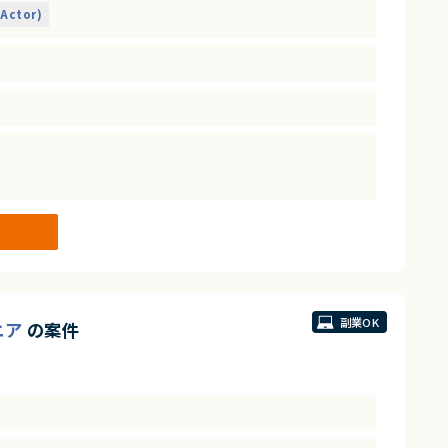
Actor)
す
副業OK
ニア
の案件