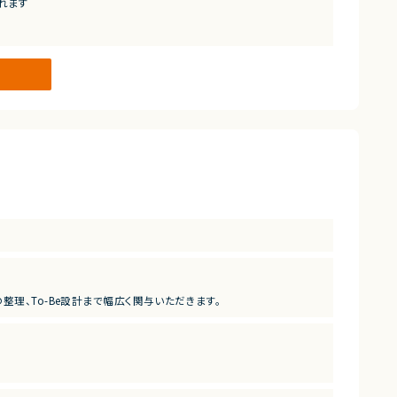
れます
理、To-Be設計まで幅広く関与いただきます。
みづくりに携わるポジションです。