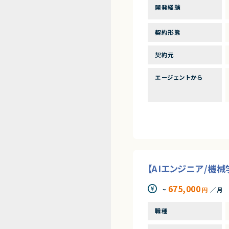
開発経験
契約形態
契約元
エージェントから
【AIエンジニア/機械
675,000
~
円
／月
職種