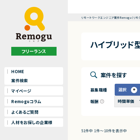
リモートワークエンジニア案件Remogu（リモ
ハイブリッド
フリーランス
HOME
案件を探す
案件検索
選択
募集職種
マイページ
報酬
Remoguコラム
よくあるご質問
人材をお探しの企業様
51件中 1件〜10件を表示中