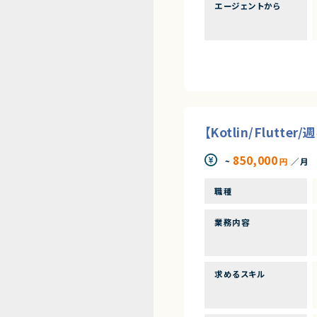
エージェントから
【Kotlin/Flut
850,000
~
円
／月
職種
業務内容
求めるスキル