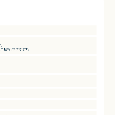
す。
くご担当いただきます。
に携われる案件です。