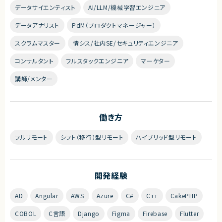
データサイエンティスト
AI/LLM/機械学習エンジニア
データアナリスト
PdM（プロダクトマネージャー）
スクラムマスター
情シス/社内SE/セキュリティエンジニア
コンサルタント
フルスタックエンジニア
マーケター
講師/メンター
働き方
フルリモート
シフト（移行）型リモート
ハイブリッド型リモート
開発経験
AD
Angular
AWS
Azure
C#
C++
CakePHP
COBOL
C言語
Django
Figma
Firebase
Flutter