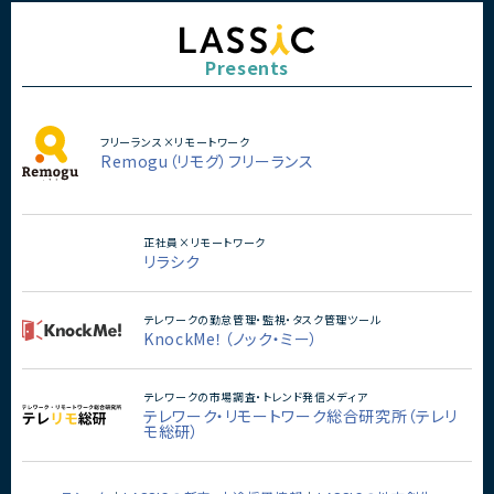
Presents
フリーランス×リモートワーク
Remogu（リモグ）フリーランス
正社員×リモートワーク
リラシク
テレワークの勤怠管理・監視・タスク管理ツール
KnockMe！（ノック・ミー）
テレワークの市場調査・トレンド発信メディア
テレワーク・リモートワーク総合研究所（テレリ
モ総研）