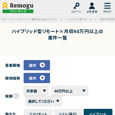
フリーランス
ログイン
会員登録
リモートワークエンジニア案件Remogu（リモグ）
ハイブリッド型リモート
月収40万円
ハイブリッド型リモート×月収40万円以上の
案件一覧
募集職種
選択
開発経験
選択
報酬
働き方
フルリモート
シフト（移行）
ハイブリッド