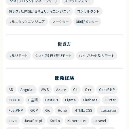
PdM（プロダクトマネージャー）
スクラムマスター
情シス/社内SE/セキュリティエンジニア
コンサルタント
フルスタックエンジニア
マーケター
講師/メンター
働き方
フルリモート
シフト（移行）型リモート
ハイブリッド型リモート
開発経験
AD
Angular
AWS
Azure
C#
C++
CakePHP
COBOL
C言語
FastAPI
Figma
Firebase
Flutter
FuelPHP
GCP
Go
Hono
HTML/CSS
Illustrator
Java
JavaScript
Kotlin
Kubernetes
Laravel