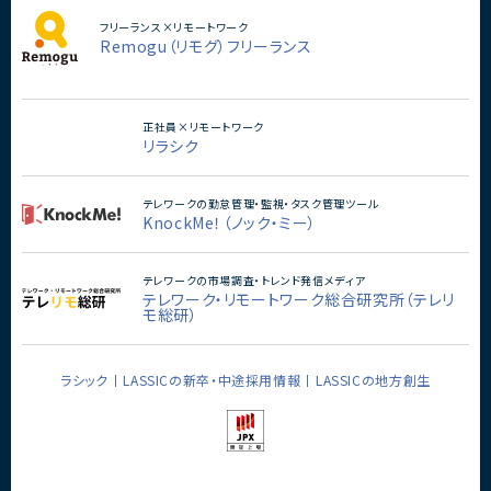
フリーランス×リモートワーク
Remogu（リモグ）フリーランス
正社員×リモートワーク
リラシク
テレワークの勤怠管理・監視・タスク管理ツール
KnockMe！（ノック・ミー）
テレワークの市場調査・トレンド発信メディア
テレワーク・リモートワーク総合研究所（テレリ
モ総研）
ラシック
LASSICの新卒・中途採用情報
LASSICの地方創生