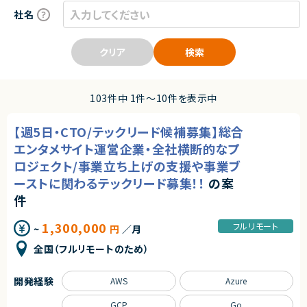
社名
クリア
検索
103件中 1件〜10件を表示中
【週5日・CTO/テックリード候補募集】総合
エンタメサイト運営企業・全社横断的なプ
ロジェクト/事業立ち上げの支援や事業ブ
ーストに関わるテックリード募集！！
の案
件
1,300,000
フルリモート
~
円
／月
全国（フルリモートのため）
開発経験
AWS
Azure
GCP
Go