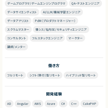
ゲームプログラマ/ゲームエンジンプログラマ
QA・テストエンジニア
データサイエンティスト
AI/LLM/機械学習エンジニア
データアナリスト
PdM（プロダクトマネージャー）
スクラムマスター
情シス/社内SE/セキュリティエンジニア
コンサルタント
フルスタックエンジニア
マーケター
講師/メンター
働き方
フルリモート
シフト（移行）型リモート
ハイブリッド型リモート
開発経験
AD
Angular
AWS
Azure
C#
C++
CakePHP