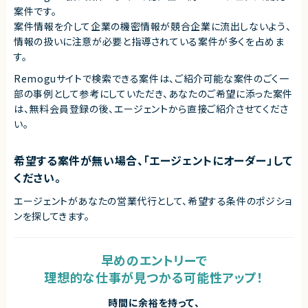
案件です。
案件情報を介して企業の機密情報が競合企業に流出しないよう、
情報の扱いに注意が必要と指導されている案件が多くを占めま
す。
Remoguサイトで検索できる案件は、ご紹介可能な案件のごく一
部の事例として参考にしていただき、
あなたのご希望に添った案件
は、無料会員登録の後、エージェントから直接ご紹介させてくださ
い。
希望する案件が無い場合、「エージェントにオーダー」して
ください。
エージェントがあなたの営業代行として、希望する条件のポジショ
ンを探してきます。
早めのエントリーで
理想的な仕事が見つかる可能性アップ！
時間に余裕を持って、