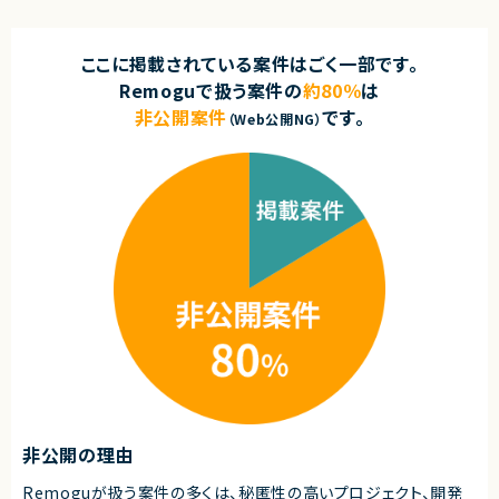
ここに掲載されている案件はごく一部です。
Remoguで扱う案件の
約80％
は
非公開案件
です。
（Web公開NG）
非公開の理由
Remoguが扱う案件の多くは、秘匿性の高いプロジェクト、開発