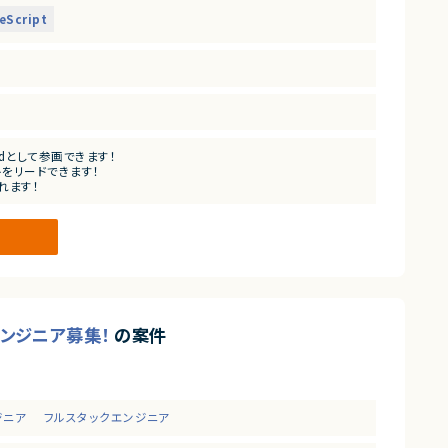
eScript
adとして参画できます！
をリードできます！
れます！
ます！
エンジニア募集！
の案件
ジニア
フルスタックエンジニア