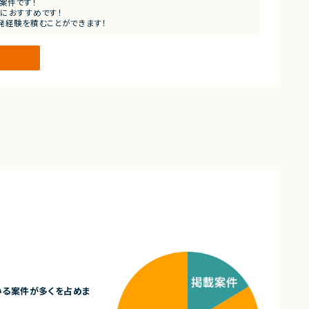
開発案件です！
におすすめです！
発経験を積むことができます！
できます！
いる案件が多くを占めま