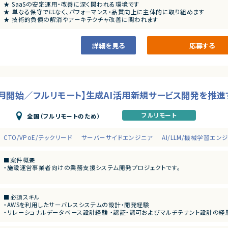
★ SaaSの安定運用・改善に深く関われる環境です
★ 単なる保守ではなく、パフォーマンス・品質向上に主体的に取り組めます
★ 技術的負債の解消やアーキテクチャ改善に関われます
★ Node.js×React×TypeScriptのモダン環境で開発が可能です
★ 長期的にプロダクト価値を高めていく経験を積むことができます
詳細を見る
応募する
9月開始／フルリモート】生成AI活用新規サービス開発を推進
フルリモート
全国（フルリモートのため）
CTO/VPoE/テックリード
サーバーサイドエンジニア
AI/LLM/機械学習エン
■案件概要
・施設運営事業者向けの業務支援システム開発プロジェクトです。
■プロダクトやサービスの概要
・業務効率化を目的としたBtoB向けAI活用サービスのPoC開発
■必須スキル
・チャットアプリと連携し、AIによる検索支援機能を提供
・AWSを利用したサーバレスシステムの設計・開発経験
・キーワード検索とベクトル検索を活用した探索機能を実装
・リレーショナルデータベース設計経験 ・認証・認可およびマルチテナント設計の経
・LLM APIをプロダクトに組み込んだご経験
■業務内容
・RAGやベクトル検索を利用したアプリケーション開発経験