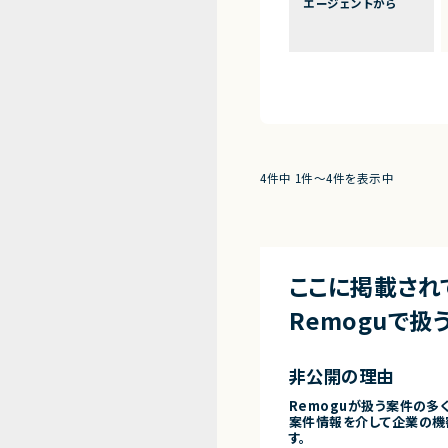
エージェントから
4件中 1件〜4件を表示中
ここに掲載され
Remoguで扱
非公開の理由
Remoguが扱う案件の多
案件情報を介して企業の機
す。