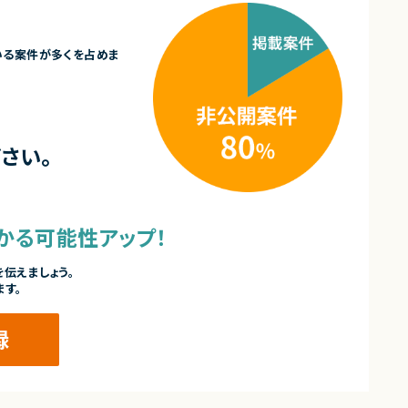
いる案件が多くを占めま
さい。
かる可能性アップ！
伝えましょう。
ます。
録