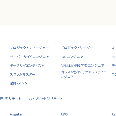
プロジェクトマネージャー
プロジェクトリーダー
W
サーバーサイドエンジニア
iOSエンジニア
A
データサイエンティスト
AI/LLM/機械学習エンジニア
デ
ャ
情シス/社内SE/セキュリティエ
スクラムマスター
コ
ンジニア
講師/メンター
移行）型リモート
ハイブリッド型リモート
Angular
AWS
Az