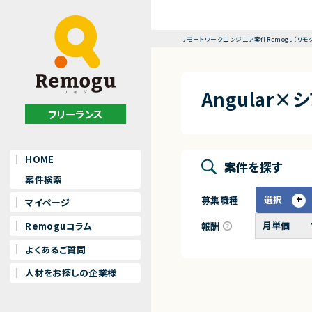
リモートワークエンジニア案件Remogu（リモ
Angular
フリーランス
HOME
案件を探す
案件検索
選択
募集職種
マイページ
報酬
Remoguコラム
よくあるご質問
人材をお探しの企業様