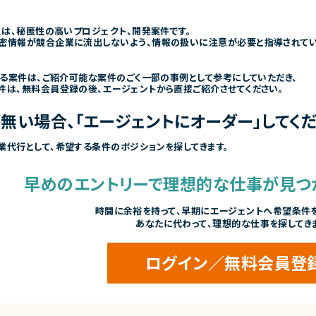
くは、秘匿性の高いプロジェクト、開発案件です。
密情報が競合企業に流出しないよう、情報の扱いに注意が必要と指導されて
きる案件は、ご紹介可能な案件のごく一部の事例として参考にしていただき、
件は、無料会員登録の後、エージェントから直接ご紹介させてください。
無い場合、「エージェントにオーダー」してくだ
業代行として、希望する条件のポジションを探してきます。
早めのエントリーで
理想的な仕事が見つ
時間に余裕を持って、
早期にエージェントへ希望条件を
あなたに代わって、理想的な仕事を探してき
ログイン／無料会員登