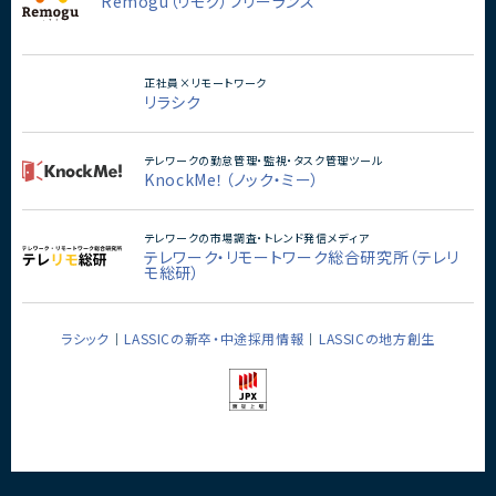
Remogu（リモグ）フリーランス
正社員×リモートワーク
リラシク
テレワークの勤怠管理・監視・タスク管理ツール
KnockMe！（ノック・ミー）
テレワークの市場調査・トレンド発信メディア
テレワーク・リモートワーク総合研究所（テレリ
モ総研）
ラシック
LASSICの新卒・中途採用情報
LASSICの地方創生