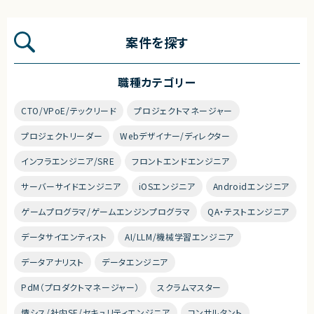
案件を探す
職種カテゴリー
CTO/VPoE/テックリード
プロジェクトマネージャー
プロジェクトリーダー
Webデザイナー/ディレクター
インフラエンジニア/SRE
フロントエンドエンジニア
サーバーサイドエンジニア
iOSエンジニア
Androidエンジニア
ゲームプログラマ/ゲームエンジンプログラマ
QA・テストエンジニア
データサイエンティスト
AI/LLM/機械学習エンジニア
データアナリスト
データエンジニア
PdM（プロダクトマネージャー）
スクラムマスター
情シス/社内SE/セキュリティエンジニア
コンサルタント