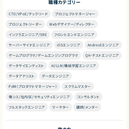
職種カテゴリー
CTO/VPoE/テックリード
プロジェクトマネージャー
プロジェクトリーダー
Webデザイナー/ディレクター
インフラエンジニア/SRE
フロントエンドエンジニア
サーバーサイドエンジニア
iOSエンジニア
Androidエンジニア
ゲームプログラマ/ゲームエンジンプログラマ
QA・テストエンジニア
データサイエンティスト
AI/LLM/機械学習エンジニア
データアナリスト
データエンジニア
PdM（プロダクトマネージャー）
スクラムマスター
情シス/社内SE/セキュリティエンジニア
コンサルタント
フルスタックエンジニア
マーケター
講師/メンター