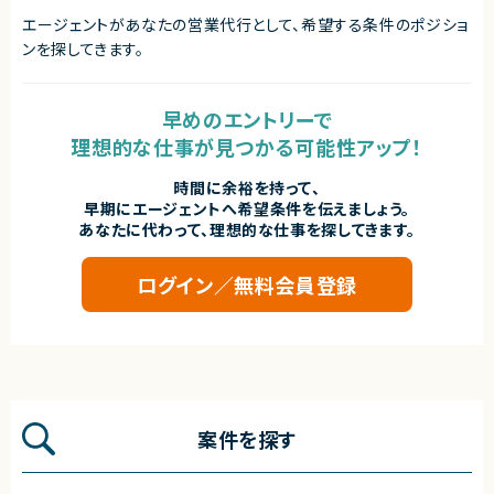
エージェントがあなたの営業代行として、希望する条件のポジショ
ンを探してきます。
早めのエントリーで
理想的な仕事が見つかる可能性アップ！
時間に余裕を持って、
早期にエージェントへ希望条件を伝えましょう。
あなたに代わって、理想的な仕事を探してきます。
ログイン／無料会員登録
案件を探す