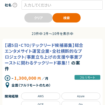
社名
クリア
検索
23件中 1件〜10件を表示中
【週5日・CTO/テックリード候補募集】総合
エンタメサイト運営企業・全社横断的なプ
ロジェクト/事業立ち上げの支援や事業ブ
ーストに関わるテックリード募集！！
の案
件
1,300,000
フルリモート
~
円
／月
全国（フルリモートのため）
開発経験
AWS
Azure
GCP
Go