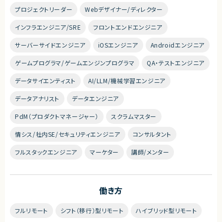
プロジェクトリーダー
Webデザイナー/ディレクター
インフラエンジニア/SRE
フロントエンドエンジニア
サーバーサイドエンジニア
iOSエンジニア
Androidエンジニア
ゲームプログラマ/ゲームエンジンプログラマ
QA・テストエンジニア
データサイエンティスト
AI/LLM/機械学習エンジニア
データアナリスト
データエンジニア
PdM（プロダクトマネージャー）
スクラムマスター
情シス/社内SE/セキュリティエンジニア
コンサルタント
フルスタックエンジニア
マーケター
講師/メンター
働き方
フルリモート
シフト（移行）型リモート
ハイブリッド型リモート