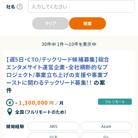
社名
クリア
検索
30件中 1件〜10件を表示中
【週5日・CTO/テックリード候補募集】総合
エンタメサイト運営企業・全社横断的なプ
ロジェクト/事業立ち上げの支援や事業ブ
ーストに関わるテックリード募集！！
の案
件
1,300,000
フルリモート
~
円
／月
全国（フルリモートのため）
開発経験
AWS
Azure
GCP
Go