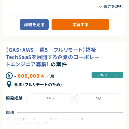
単に技術に精通しているだけではなく、事業を成長させ続けるために技術
を最大限に活用するといった技術投資の目線と、開発組織を牽引していくこ
業務内容
とができるリーダーシップを持った、CTOやテックリード等の経験を持った仲
【案件概要】
間を強く求めています。
製造業向けMESパッケージ「Delmia Apriso（APRISO）」を用いた開発・導入
案件です。
■業務内容
詳細を見る
応募する
APRISOの機能開発および導入支援を中心に、要件定義から設計フェーズま
あらゆる事業部や横断的な企画を推進する部門と連携しています。
で幅広くご担当いただきます。
新規開発の立ち上げや横断的にプロジェクトを見ることができるので、様々
製造業の業務知識を活かし、基幹システム（ERP）との連携も含めたシステ
なプロジェクトに関わることができます。
ム構築に携われる案件です。
・CTOやVPoEと連携して開発組織および様々なプロダクトの課題解決
・全社横断のプロジェクトや新規事業の立ち上げを事業計画フェーズから支
【GAS・AWS／週5／フルリモート】福祉
援
【業務内容】
・アーキテクチャレビューや技術的課題の解決といった事業部支援
TechSaaSを展開する企業のコーポレー
・Delmia Apriso（APRISO）を用いたシステム開発・導入業務
・生産性向上とリスク軽減のためのモダン化をインフラ、アプリケーションの
トエンジニア募集！
の案件
・製造業向けMES領域（生産管理／在庫管理／品質管理）の業務要件整理
両面から推進
・要件定義〜基本設計・詳細設計
・開発組織の課題解決、エンジニアの育成、採用支援
・APRISOのカスタマイズ開発
600,000
フルリモート
~
円
／月
・他システム（ERP等）とのデータ連携対応
・導入・テスト・運用支援
■ポジションの魅力
全国（フルリモートのため）
特定のプロダクトを持たない組織だからこそ俯瞰的に課題を見極め、全体
最適となる解決策を打っていくことが求められます。
求めるスキル
テックリード室として全社を俯瞰して施策を考えるだけでなく、主担当となる
開発経験
AWS
SQL
【必須スキル・経験】
事業においては事業部の開発チームと共に事業に深くコミットしていただく
・Delmia Apriso（APRISO）の導入または開発経験
ので、俯瞰と詳細、複数の視点を持って大きな課題に取り組む力を身につけ
・製造業における業務知識
られる環境です。
職種
生産管理／在庫管理／品質管理いずれか
・SQLを用いた開発経験
プロジェクトリーダー
インフラエンジニア/SRE
○開発統括本部テックリード室
・Java／.NET等、何らかのプログラミング経験
サーバーサイドエンジニア
- 19名
・要件定義〜設計フェーズの実務経験