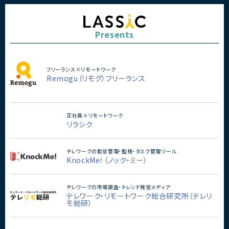
Presents
フリーランス×リモートワーク
Remogu（リモグ）フリーランス
正社員×リモートワーク
リラシク
テレワークの勤怠管理・監視・タスク管理ツール
KnockMe！（ノック・ミー）
テレワークの市場調査・トレンド発信メディア
テレワーク・リモートワーク総合研究所（テレリ
モ総研）