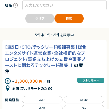
社名
クリア
検索
5件中 1件〜5件を表示中
【週5日・CTO/テックリード候補募集】総合
エンタメサイト運営企業・全社横断的なプ
ロジェクト/事業立ち上げの支援や事業ブ
ーストに関わるテックリード募集！！
の案
件
1,300,000
フルリモート
~
円
／月
全国（フルリモートのため）
開発経験
AWS
Azure
GCP
Go