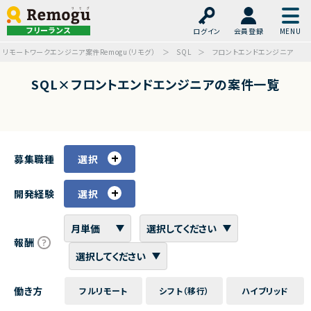
フリーランス
ログイン
会員登録
リモートワークエンジニア案件Remogu（リモグ）
SQL
フロントエンドエンジニア
SQL×フロントエンドエンジニアの案件一覧
募集職種
選択
開発経験
選択
報酬
働き方
フルリモート
シフト（移行）
ハイブリッド