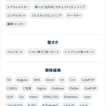
スクラムマスター
情シス/社内SE/セキュリティエンジニア
コンサルタント
フルスタックエンジニア
マーケター
講師/メンター
働き方
フルリモート
シフト（移行）型リモート
ハイブリッド型リモート
開発経験
AD
Angular
AWS
Azure
C#
C++
CakePHP
COBOL
C言語
Figma
Firebase
Flutter
FuelPHP
GCP
Go
Hono
HTML/CSS
Illustrator
Java
JavaScript
Kotlin
Kubernetes
Laravel
Linux