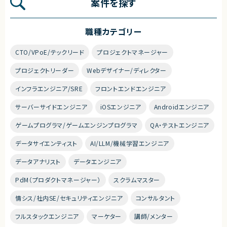
案件を探す
職種カテゴリー
CTO/VPoE/テックリード
プロジェクトマネージャー
プロジェクトリーダー
Webデザイナー/ディレクター
インフラエンジニア/SRE
フロントエンドエンジニア
サーバーサイドエンジニア
iOSエンジニア
Androidエンジニア
ゲームプログラマ/ゲームエンジンプログラマ
QA・テストエンジニア
データサイエンティスト
AI/LLM/機械学習エンジニア
データアナリスト
データエンジニア
PdM（プロダクトマネージャー）
スクラムマスター
情シス/社内SE/セキュリティエンジニア
コンサルタント
フルスタックエンジニア
マーケター
講師/メンター