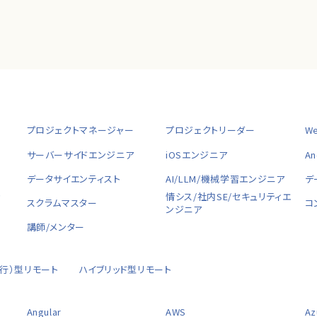
プロジェクトマネージャー
プロジェクトリーダー
W
サーバーサイドエンジニア
iOSエンジニア
A
データサイエンティスト
AI/LLM/機械学習エンジニア
デ
ャ
情シス/社内SE/セキュリティエ
スクラムマスター
コ
ンジニア
講師/メンター
移行）型リモート
ハイブリッド型リモート
Angular
AWS
Az