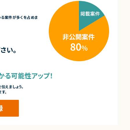
いる案件が多くを占めま
さい。
かる可能性アップ！
伝えましょう。
ます。
録