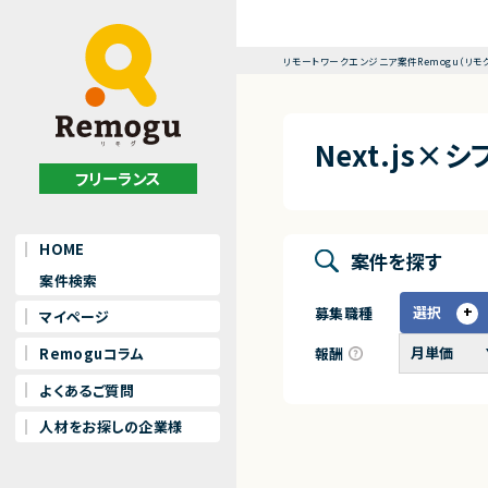
リモートワークエンジニア案件Remogu（リモ
Next.js
フリーランス
HOME
案件を探す
案件検索
選択
募集職種
マイページ
報酬
Remoguコラム
よくあるご質問
人材をお探しの企業様