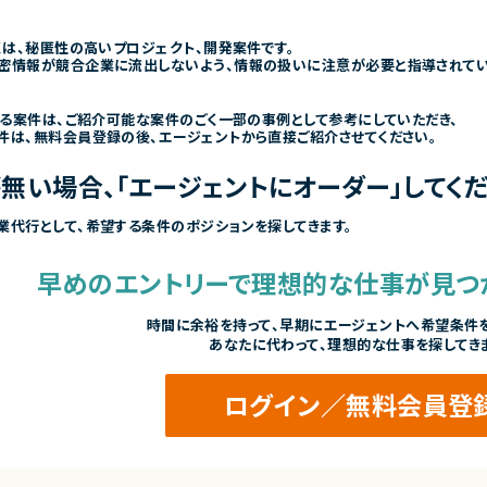
くは、秘匿性の高いプロジェクト、開発案件です。
密情報が競合企業に流出しないよう、情報の扱いに注意が必要と指導されて
きる案件は、ご紹介可能な案件のごく一部の事例として参考にしていただき、
件は、無料会員登録の後、エージェントから直接ご紹介させてください。
無い場合、「エージェントにオーダー」してくだ
業代行として、希望する条件のポジションを探してきます。
早めのエントリーで
理想的な仕事が見つ
時間に余裕を持って、
早期にエージェントへ希望条件を
あなたに代わって、理想的な仕事を探してき
ログイン／無料会員登