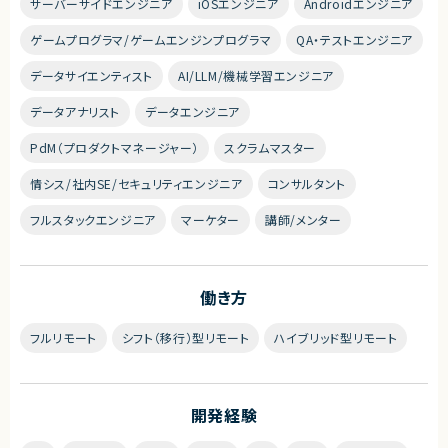
サーバーサイドエンジニア
iOSエンジニア
Androidエンジニア
ゲームプログラマ/ゲームエンジンプログラマ
QA・テストエンジニア
データサイエンティスト
AI/LLM/機械学習エンジニア
データアナリスト
データエンジニア
PdM（プロダクトマネージャー）
スクラムマスター
情シス/社内SE/セキュリティエンジニア
コンサルタント
フルスタックエンジニア
マーケター
講師/メンター
働き方
フルリモート
シフト（移行）型リモート
ハイブリッド型リモート
開発経験