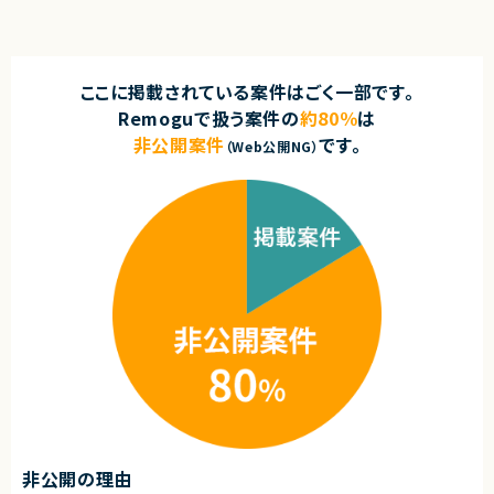
ここに掲載されている案件はごく一部です。
Remoguで扱う案件の
約80％
は
非公開案件
です。
（Web公開NG）
非公開の理由