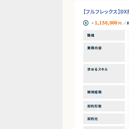
【フルフレックス】D
1,150,000
~
円
／
職種
業務内容
求めるスキル
開発経験
契約形態
契約元