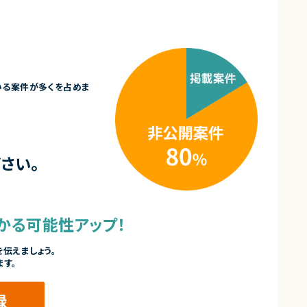
いる案件が多くを占めま
さい。
かる可能性アップ！
伝えましょう。
ます。
録