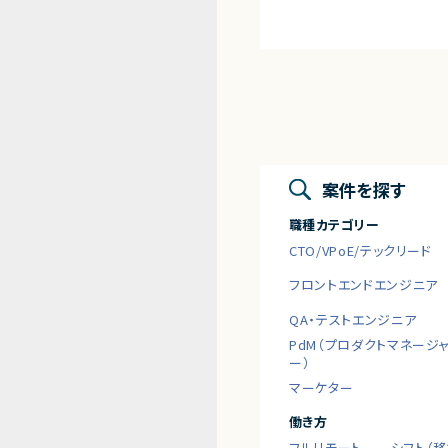
案件を探す
職種カテゴリー
CTO/VPoE/テックリード
フロントエンドエンジニア
QA・テストエンジニア
PdM（プロダクトマネージ
ー）
マーケター
働き方
フルリモート
シフト（