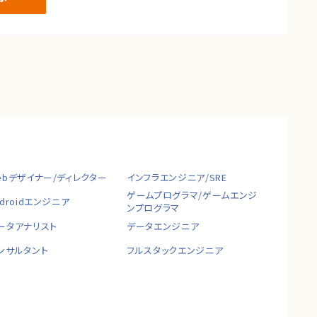
ebデザイナー/ディレクター
インフラエンジニア/SRE
ゲームプログラマ/ゲームエンジ
ndroidエンジニア
ンプログラマ
ータアナリスト
データエンジニア
ンサルタント
フルスタックエンジニア