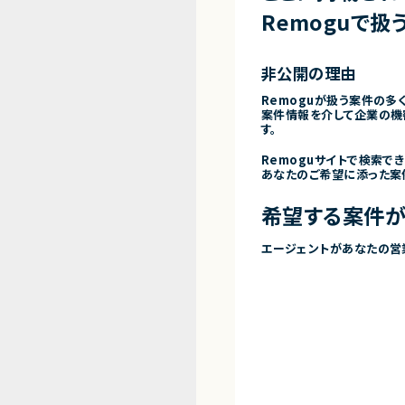
Remoguで扱
非公開の理由
Remoguが扱う案件の多
案件情報を介して企業の機
す。
Remoguサイトで検索で
あなたのご希望に添った案
希望する案件が
エージェントがあなたの営