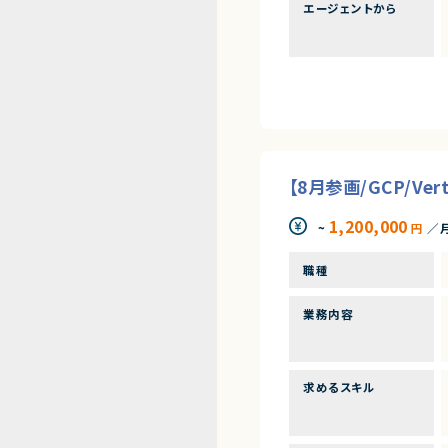
エージェントから
【8月参画/GCP/Ve
1,200,000
~
円
／
職種
業務内容
求めるスキル