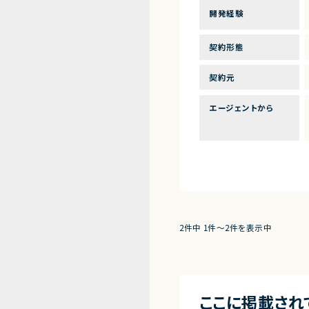
開発経験
契約形態
契約元
エージェントから
2件中 1件〜2件を表示中
ここに掲載され