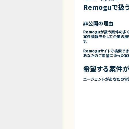
Remoguで扱
非公開の理由
Remoguが扱う案件の多
案件情報を介して企業の機
す。
Remoguサイトで検索で
あなたのご希望に添った案
希望する案件が
エージェントがあなたの営