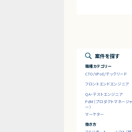
案件を探す
職種カテゴリー
CTO/VPoE/テックリード
フロントエンドエンジニア
QA・テストエンジニア
PdM（プロダクトマネージ
ー）
マーケター
働き方
フルリモート
シフト（