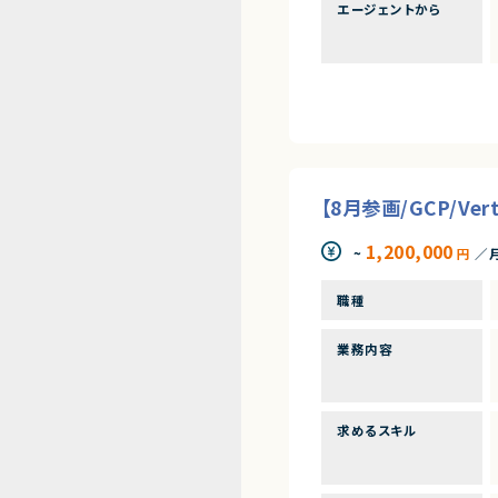
エージェントから
【8月参画/GCP/Ve
1,200,000
~
円
／
職種
業務内容
求めるスキル