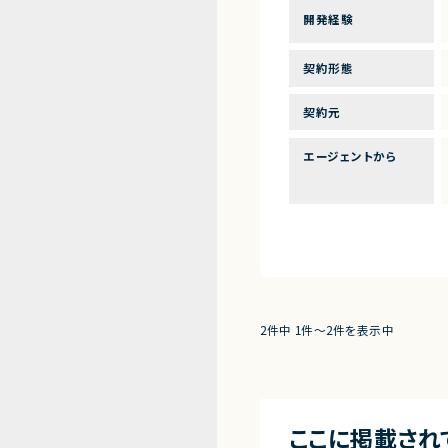
開発経験
契約形態
契約元
エージェントから
2件中 1件〜2件を表示中
ここに掲載され