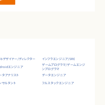
ebデザイナー/ディレクター
インフラエンジニア/SRE
ゲームプログラマ/ゲームエンジ
ndroidエンジニア
ンプログラマ
ータアナリスト
データエンジニア
ンサルタント
フルスタックエンジニア