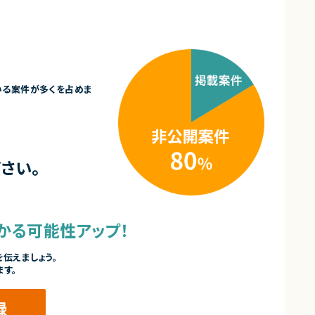
いる案件が多くを占めま
さい。
かる可能性アップ！
伝えましょう。
ます。
録