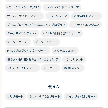
インフラエンジニア/SRE
フロントエンドエンジニア
サーバーサイドエンジニア
iOSエンジニア
Androidエンジニア
ゲームプログラマ/ゲームエンジンプログラマ
QA・テストエンジニア
データサイエンティスト
AI/LLM/機械学習エンジニア
データアナリスト
データエンジニア
PdM（プロダクトマネージャー）
スクラムマスター
情シス/社内SE/セキュリティエンジニア
コンサルタント
フルスタックエンジニア
マーケター
講師/メンター
働き方
フルリモート
シフト（移行）型リモート
ハイブリッド型リモート