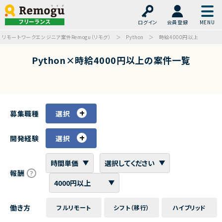
フリーランス
ログイン
会員登録
リモートワークエンジニア案件Remogu（リモグ）
Python
時給4000円以上
Python×時給4000円以上の案件一覧
募集職種
選択
開発経験
選択
報酬
働き方
フルリモート
シフト（移行）
ハイブリッド