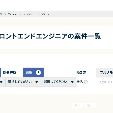
グ）
Tableau
フロントエンドエンジニア
×フロントエンドエンジニアの案件一覧
選択
働き方
フルリモ
開発経験
社名