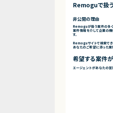
Remoguで扱
非公開の理由
Remoguが扱う案件の多
案件情報を介して企業の機
す。
Remoguサイトで検索で
あなたのご希望に添った案
希望する案件が
エージェントがあなたの営