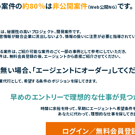
う案件の
約80％
は
非公開案件
です。
（Web公開NG）
くは、秘匿性の高いプロジェクト、開発案件です。
密情報が競合企業に流出しないよう、情報の扱いに注意が必要と指導されて
きる案件は、ご紹介可能な案件のごく一部の事例として参考にしていただき、
件は、無料会員登録の後、エージェントから直接ご紹介させてください。
無い場合、「エージェントにオーダー」してくだ
業代行として、希望する条件のポジションを探してきます。
早めのエントリーで
理想的な仕事が見つ
時間に余裕を持って、
早期にエージェントへ希望条件を
あなたに代わって、理想的な仕事を探してき
ログイン／無料会員登