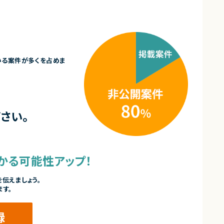
いる案件が多くを占めま
さい。
かる可能性アップ！
伝えましょう。
ます。
録