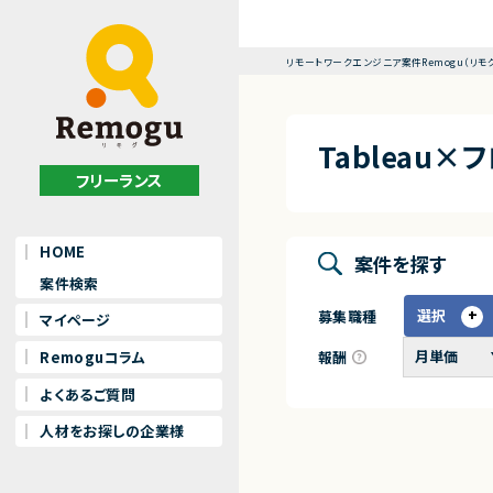
リモートワークエンジニア案件Remogu（リモ
Tableau
フリーランス
HOME
案件を探す
案件検索
選択
募集職種
マイページ
報酬
Remoguコラム
よくあるご質問
人材をお探しの企業様