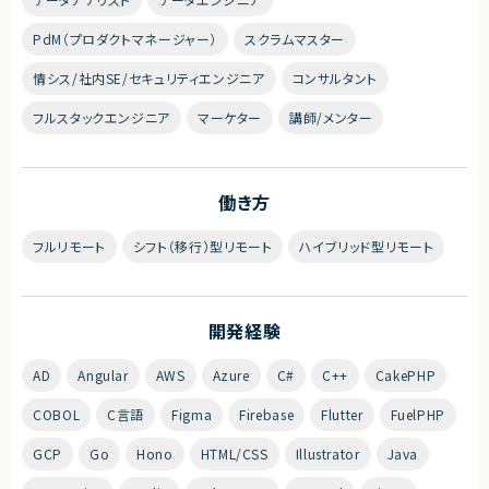
PdM（プロダクトマネージャー）
スクラムマスター
情シス/社内SE/セキュリティエンジニア
コンサルタント
フルスタックエンジニア
マーケター
講師/メンター
働き方
フルリモート
シフト（移行）型リモート
ハイブリッド型リモート
開発経験
AD
Angular
AWS
Azure
C#
C++
CakePHP
COBOL
C言語
Figma
Firebase
Flutter
FuelPHP
GCP
Go
Hono
HTML/CSS
Illustrator
Java