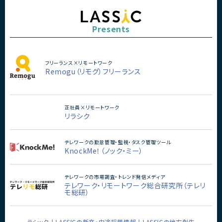
Presents
フリーランス×リモートワーク
Remogu（リモグ）フリーランス
正社員×リモートワーク
リラシク
テレワークの勤怠管理・監視・タスク管理ツール
KnockMe！（ノック・ミー）
テレワークの市場調査・トレンド発信メディア
テレワーク・リモートワーク総合研究所（テレリ
モ総研）
ラシック
LASSICの新卒・中途採用情報
LASSICの地方創生