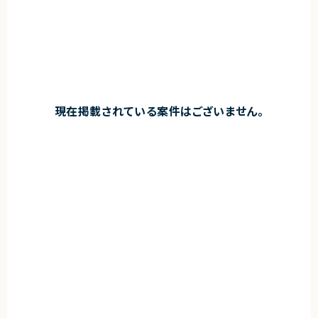
現在掲載されている案件はございません。