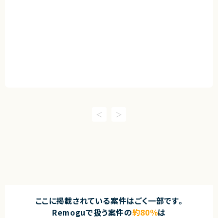
ここに掲載されている案件はごく一部です。
Remoguで扱う案件の
約80％
は