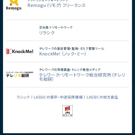
Remogu（リモグ）フリーランス
正社員×リモートワーク
リラシク
テレワークの勤怠管理・監視・タスク管理ツール
KnockMe！（ノック・ミー）
テレワークの市場調査・トレンド発信メディア
テレワーク・リモートワーク総合研究所（テレリ
モ総研）
ラシック
LASSICの新卒・中途採用情報
LASSICの地方創生