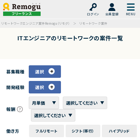
フリーランス
ログイン
会員登録
リモートワークエンジニア案件Remogu（リモグ）
リモートワーク案件
ITエンジニアのリモートワークの案件一覧
募集職種
選択
開発経験
選択
報酬
働き方
フルリモート
シフト（移行）
ハイブリッド