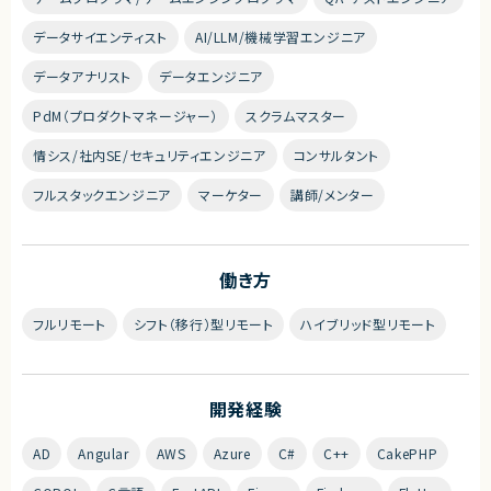
データサイエンティスト
AI/LLM/機械学習エンジニア
データアナリスト
データエンジニア
PdM（プロダクトマネージャー）
スクラムマスター
情シス/社内SE/セキュリティエンジニア
コンサルタント
フルスタックエンジニア
マーケター
講師/メンター
働き方
フルリモート
シフト（移行）型リモート
ハイブリッド型リモート
開発経験
AD
Angular
AWS
Azure
C#
C++
CakePHP