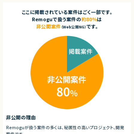
ここに掲載されている案件はごく一部です。
Remoguで扱う案件の
約80％
は
非公開案件
です。
（Web公開NG）
非公開の理由
Remoguが扱う案件の多くは、秘匿性の高いプロジェクト、開発
案件です。