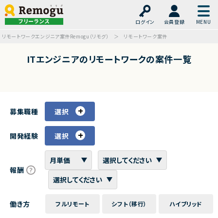
フリーランス
ログイン
会員登録
リモートワークエンジニア案件Remogu（リモグ）
リモートワーク案件
ITエンジニアのリモートワークの案件一覧
募集職種
選択
開発経験
選択
報酬
働き方
フルリモート
シフト（移行）
ハイブリッド