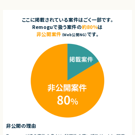
ここに掲載されている案件はごく一部です。
Remoguで扱う案件の
約80％
は
非公開案件
です。
（Web公開NG）
非公開の理由