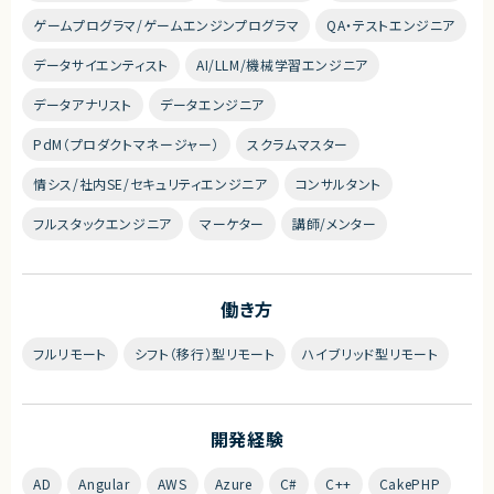
ゲームプログラマ/ゲームエンジンプログラマ
QA・テストエンジニア
データサイエンティスト
AI/LLM/機械学習エンジニア
データアナリスト
データエンジニア
PdM（プロダクトマネージャー）
スクラムマスター
情シス/社内SE/セキュリティエンジニア
コンサルタント
フルスタックエンジニア
マーケター
講師/メンター
働き方
フルリモート
シフト（移行）型リモート
ハイブリッド型リモート
開発経験
AD
Angular
AWS
Azure
C#
C++
CakePHP