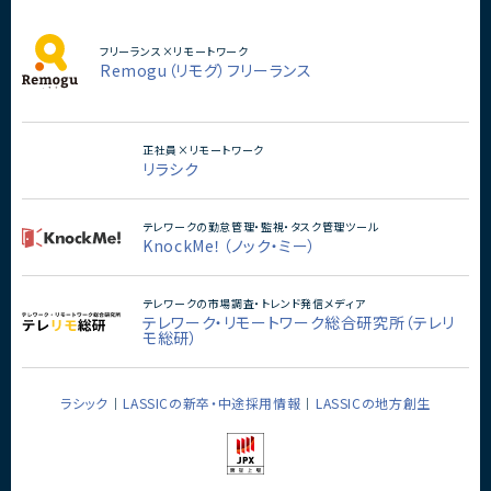
フリーランス×リモートワーク
Remogu（リモグ）フリーランス
正社員×リモートワーク
リラシク
テレワークの勤怠管理・監視・タスク管理ツール
KnockMe！（ノック・ミー）
テレワークの市場調査・トレンド発信メディア
テレワーク・リモートワーク総合研究所（テレリ
モ総研）
ラシック
LASSICの新卒・中途採用情報
LASSICの地方創生