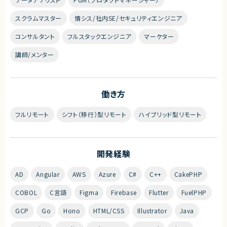
スクラムマスター
情シス/社内SE/セキュリティエンジニア
コンサルタント
フルスタックエンジニア
マーケター
講師/メンター
働き方
フルリモート
シフト（移行）型リモート
ハイブリッド型リモート
開発経験
AD
Angular
AWS
Azure
C#
C++
CakePHP
COBOL
C言語
Figma
Firebase
Flutter
FuelPHP
GCP
Go
Hono
HTML/CSS
Illustrator
Java