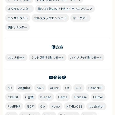
スクラムマスター
情シス/社内SE/セキュリティエンジニア
コンサルタント
フルスタックエンジニア
マーケター
講師/メンター
働き方
フルリモート
シフト（移行）型リモート
ハイブリッド型リモート
開発経験
AD
Angular
AWS
Azure
C#
C++
CakePHP
COBOL
C言語
Django
Figma
Firebase
Flutter
FuelPHP
GCP
Go
Hono
HTML/CSS
Illustrator