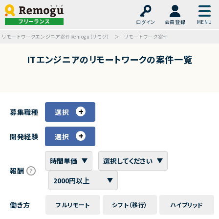
フリーランス
ログイン
会員登録
リモートワークエンジニア案件Remogu（リモグ）
リモートワーク案件
ITエンジニアのリモートワークの案件一覧
募集職種
選択
開発経験
選択
報酬
働き方
フルリモート
シフト（移行）
ハイブリッド