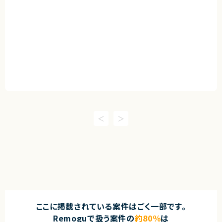
ここに掲載されている案件はごく一部です。
Remoguで扱う案件の
約80％
は