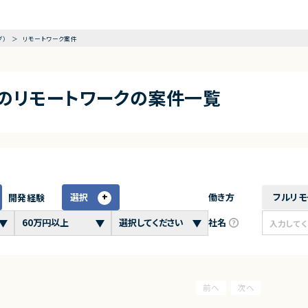
グ）
リモートワーク案件
アのリモートワークの案件一覧
選択
働き方
フルリモ
開発経験
社名