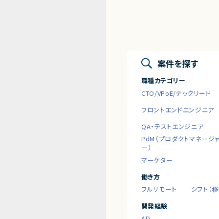
案件を探す
職種カテゴリー
CTO/VPoE/テックリード
フロントエンドエンジニア
QA・テストエンジニア
PdM（プロダクトマネージ
ー）
マーケター
働き方
フルリモート
シフト（
開発経験
AD