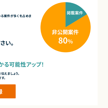
いる案件が多くを占めま
さい。
かる可能性アップ！
伝えましょう。
ます。
録