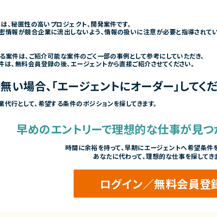
くは、秘匿性の高いプロジェクト、開発案件です。
密情報が競合企業に流出しないよう、情報の扱いに注意が必要と指導されて
きる案件は、ご紹介可能な案件のごく一部の事例として参考にしていただき、
件は、無料会員登録の後、エージェントから直接ご紹介させてください。
無い場合、「エージェントにオーダー」してくだ
業代行として、希望する条件のポジションを探してきます。
早めのエントリーで
理想的な仕事が見つ
時間に余裕を持って、
早期にエージェントへ希望条件を
あなたに代わって、理想的な仕事を探してき
ログイン／無料会員登