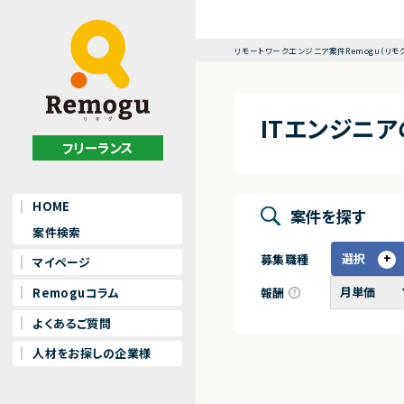
リモートワークエンジニア案件Remogu（リモ
ITエンジニ
フリーランス
HOME
案件を探す
案件検索
選択
募集職種
マイページ
報酬
Remoguコラム
よくあるご質問
人材をお探しの企業様