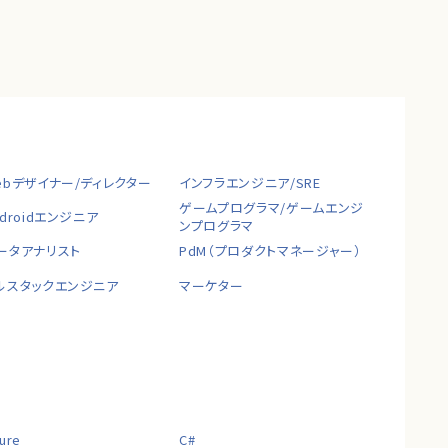
ebデザイナー/ディレクター
インフラエンジニア/SRE
ゲームプログラマ/ゲームエンジ
ndroidエンジニア
ンプログラマ
ータアナリスト
PdM（プロダクトマネージャー）
ルスタックエンジニア
マーケター
ure
C#