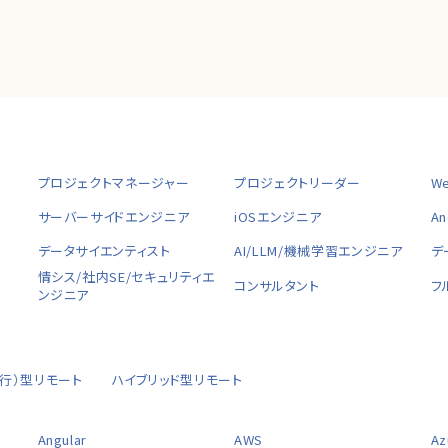
プロジェクトマネージャー
プロジェクトリーダー
W
サーバーサイドエンジニア
iOSエンジニア
A
データサイエンティスト
AI/LLM/機械学習エンジニア
デ
情シス/社内SE/セキュリティエ
コンサルタント
フ
ンジニア
移行）型リモート
ハイブリッド型リモート
Angular
AWS
Az