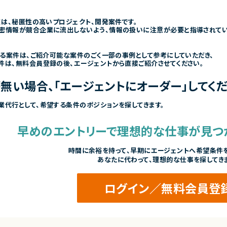
くは、秘匿性の高いプロジェクト、開発案件です。
密情報が競合企業に流出しないよう、情報の扱いに注意が必要と指導されて
きる案件は、ご紹介可能な案件のごく一部の事例として参考にしていただき、
件は、無料会員登録の後、エージェントから直接ご紹介させてください。
無い場合、「エージェントにオーダー」してくだ
業代行として、希望する条件のポジションを探してきます。
早めのエントリーで
理想的な仕事が見つ
時間に余裕を持って、
早期にエージェントへ希望条件を
あなたに代わって、理想的な仕事を探してき
ログイン／無料会員登