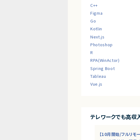
C++
Figma
Go
Kotlin
Next.js
Photoshop
R
RPA(WinActor)
Spring Boot
Tableau
Vue.js
テレワークでも高収
【10月開始/フルリモ