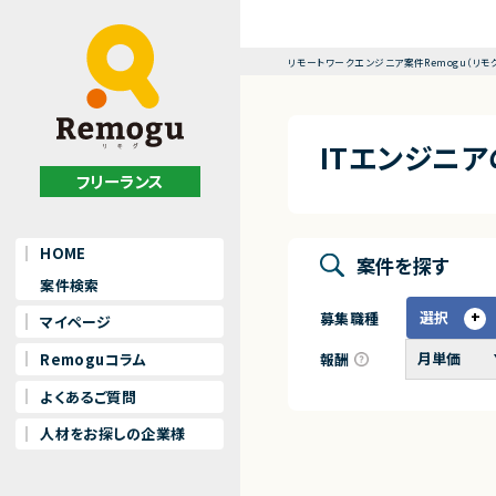
リモートワークエンジニア案件Remogu（リモ
ITエンジニ
フリーランス
HOME
案件を探す
案件検索
選択
募集職種
マイページ
報酬
Remoguコラム
よくあるご質問
人材をお探しの企業様