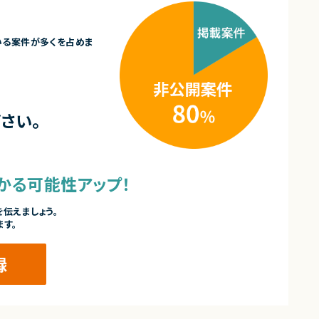
いる案件が多くを占めま
さい。
かる可能性アップ！
伝えましょう。
ます。
録