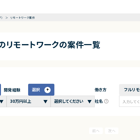
グ）
リモートワーク案件
アのリモートワークの案件一覧
選択
働き方
フルリモ
開発経験
社名