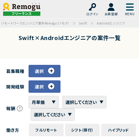
フリーランス
ログイン
会員登録
リモートワークエンジニア案件Remogu（リモグ）
Swift
Androidエンジニア
Swift×Androidエンジニアの案件一覧
募集職種
選択
開発経験
選択
報酬
働き方
フルリモート
シフト（移行）
ハイブリッド