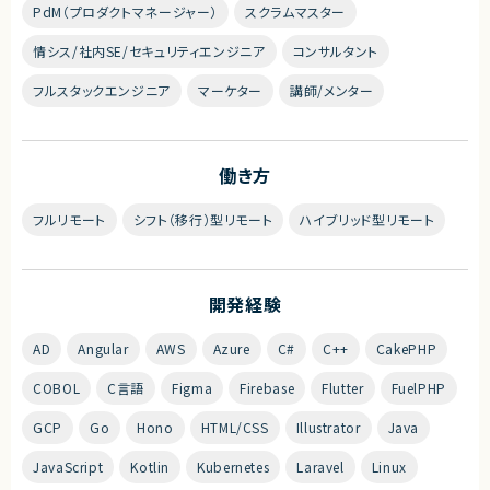
PdM（プロダクトマネージャー）
スクラムマスター
情シス/社内SE/セキュリティエンジニア
コンサルタント
フルスタックエンジニア
マーケター
講師/メンター
働き方
フルリモート
シフト（移行）型リモート
ハイブリッド型リモート
開発経験
AD
Angular
AWS
Azure
C#
C++
CakePHP
COBOL
C言語
Figma
Firebase
Flutter
FuelPHP
GCP
Go
Hono
HTML/CSS
Illustrator
Java
JavaScript
Kotlin
Kubernetes
Laravel
Linux