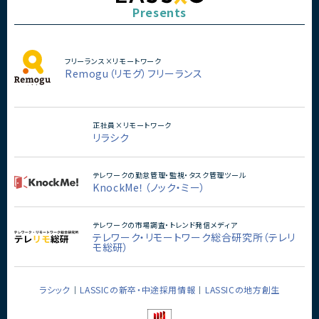
Presents
フリーランス×リモートワーク
Remogu（リモグ）フリーランス
正社員×リモートワーク
リラシク
テレワークの勤怠管理・監視・タスク管理ツール
KnockMe！（ノック・ミー）
テレワークの市場調査・トレンド発信メディア
テレワーク・リモートワーク総合研究所（テレリ
モ総研）
ラシック
LASSICの新卒・中途採用情報
LASSICの地方創生