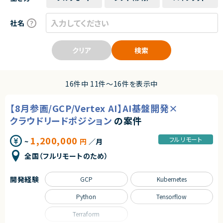
社名
クリア
検索
16件中 11件〜16件を表示中
【8月参画/GCP/Vertex AI】AI基盤開発×
クラウドリードポジション
の案件
1,200,000
フルリモート
~
円
／月
全国（フルリモートのため）
開発経験
GCP
Kubernetes
Python
Tensorflow
Terraform