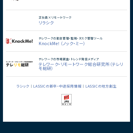
正社員×リモートワーク
リラシク
テレワークの勤怠管理・監視・タスク管理ツール
KnockMe！（ノック・ミー）
テレワークの市場調査・トレンド発信メディア
テレワーク・リモートワーク総合研究所（テレリ
モ総研）
ラシック
LASSICの新卒・中途採用情報
LASSICの地方創生