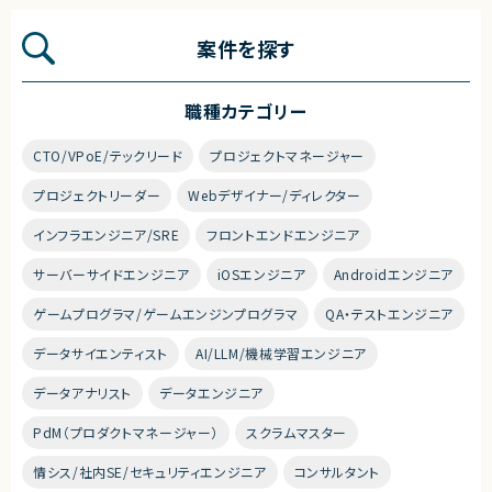
案件を探す
職種カテゴリー
CTO/VPoE/テックリード
プロジェクトマネージャー
プロジェクトリーダー
Webデザイナー/ディレクター
インフラエンジニア/SRE
フロントエンドエンジニア
サーバーサイドエンジニア
iOSエンジニア
Androidエンジニア
ゲームプログラマ/ゲームエンジンプログラマ
QA・テストエンジニア
データサイエンティスト
AI/LLM/機械学習エンジニア
データアナリスト
データエンジニア
PdM（プロダクトマネージャー）
スクラムマスター
情シス/社内SE/セキュリティエンジニア
コンサルタント