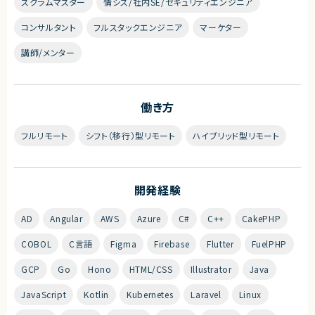
スクラムマスター
情シス/社内SE/セキュリティエンジニア
コンサルタント
フルスタックエンジニア
マーケター
講師/メンター
働き方
フルリモート
シフト（移行）型リモート
ハイブリッド型リモート
開発経験
AD
Angular
AWS
Azure
C#
C++
CakePHP
COBOL
C言語
Figma
Firebase
Flutter
FuelPHP
GCP
Go
Hono
HTML/CSS
Illustrator
Java
JavaScript
Kotlin
Kubernetes
Laravel
Linux