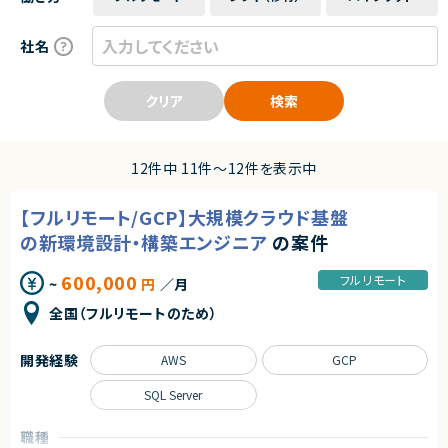
社名
クリア
検索
12件中 11件〜12件を表示中
【フルリモート/GCP】大規模クラウド基盤
の新環境設計・構築エンジニア
の案件
600,000
フルリモート
~
円
／月
全国（フルリモートのため）
開発経験
AWS
GCP
SQL Server
職種