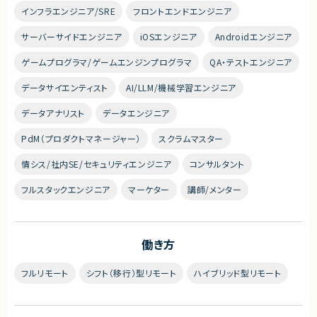
インフラエンジニア/SRE
フロントエンドエンジニア
サーバーサイドエンジニア
iOSエンジニア
Androidエンジニア
ゲームプログラマ/ゲームエンジンプログラマ
QA・テストエンジニア
データサイエンティスト
AI/LLM/機械学習エンジニア
データアナリスト
データエンジニア
PdM（プロダクトマネージャー）
スクラムマスター
情シス/社内SE/セキュリティエンジニア
コンサルタント
フルスタックエンジニア
マーケター
講師/メンター
働き方
フルリモート
シフト（移行）型リモート
ハイブリッド型リモート