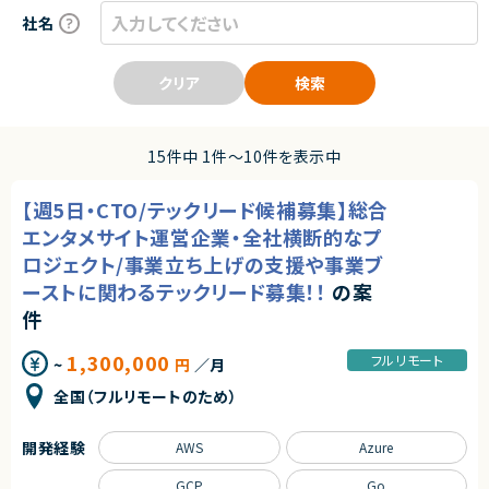
社名
クリア
検索
15件中 1件〜10件を表示中
【週5日・CTO/テックリード候補募集】総合
エンタメサイト運営企業・全社横断的なプ
ロジェクト/事業立ち上げの支援や事業ブ
ーストに関わるテックリード募集！！
の案
件
1,300,000
フルリモート
~
円
／月
全国（フルリモートのため）
開発経験
AWS
Azure
GCP
Go