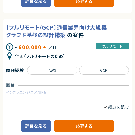
詳細を見る
応募する
・Pythonデータ加工や各種分析
■プロダクトやサービスの概要
エージェントから
■尚可スキル
・Webアプリケーションおよびネットワーク領域における脆弱性診断サービ
契約形態
・フルリモートで働くことができます！
・ソフトウェアアーキテクチャに関する知識
ス
・まだ少人数の成長フェーズにて、コアメンバーとして携わることができま
・コミュニケーション力・プレゼンテーション力
業務委託(準委任契約)
【フルリモート/GCP】通信業界向け大規模
す！
・アジャイル開発力
■業務内容
・自社SaaSプロダクトのリードに携わることができます！
・小売業でのSCMシステム構築経験
・Webアプリケーションに対する脆弱性診断業務全般
契約元
クラウド基盤の設計構築
の案件
・クローリングによる診断対象範囲の整理および網羅性の担保
株式会社LASSIC
・Burp Suite等のツールおよび手動診断による脆弱性の検出・検証
契約形態
600,000
・診断結果のレポーティングおよび顧客への説明対応
フルリモート
~
円
／月
業務委託(準委任契約)
エージェントから
・クライアントとの調整・問い合わせ対応
全国（フルリモートのため）
★ 設計〜実装・テスト・保守まで一貫して携われるため、PHPエンジニアと
契約元
※ご経験・ご志向に応じて、以下業務への関与可能性あり
しての総合力を高められます
・ネットワーク診断、SOC業務
株式会社LASSIC
★ LaravelなどモダンなPHPフレームワークを活用したチーム開発で、実践
・デジタルフォレンジック
開発経験
AWS
GCP
的な開発経験を積めます
・クラウド／モバイル領域のセキュリティ診断
★ 既存改修から新規開発まで幅広く関われるため、長期的に安定して参画
エージェントから
できる案件です
★AWS／GCPの両クラウドを扱える実践的な案件です！
求めるスキル
職種
★既存モデルを活かした運用・改善フェーズに関われます！
■必須スキル
インフラエンジニア/SRE
★元請直案件のため、安定した長期参画が可能です！
・Webアプリケーションの脆弱性診断の実務経験（3年以上）、またはそれに
★ハイブリッド勤務で、リモートと出社のバランスが取れます！
準ずるスキル・実績を有すること
業務内容
・Burp Suiteあるいは相当するツールの利用経験
■案件概要
・手動診断による脆弱性発見・検証の実務経験。下記の内容には基本的に
通信業界向けの大規模クラウド基盤開発・運用プロジェクトを多数手掛け
対応できるスキルを保有している
る企業での、既存稼働中のGCP環境を対象とした再設計および新環境構築
・認証・認可不備（IDOR/権限昇格/横断アクセス）の検出
プロジェクトです。
詳細を見る
応募する
・ビジネスロジックバグの発見（不正なフロー・制御回避）
・セッション管理の不備（トークン固定・失効不備など）の検証
■業務内容