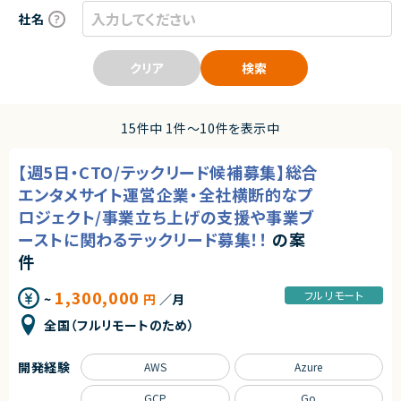
社名
クリア
検索
15件中 1件〜10件を表示中
【週5日・CTO/テックリード候補募集】総合
エンタメサイト運営企業・全社横断的なプ
ロジェクト/事業立ち上げの支援や事業ブ
ーストに関わるテックリード募集！！
の案
件
1,300,000
フルリモート
~
円
／月
全国（フルリモートのため）
開発経験
AWS
Azure
GCP
Go