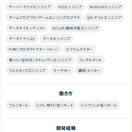
サーバーサイドエンジニア
iOSエンジニア
Androidエンジニア
ゲームプログラマ/ゲームエンジンプログラマ
QA・テストエンジニア
データサイエンティスト
AI/LLM/機械学習エンジニア
データアナリスト
データエンジニア
PdM（プロダクトマネージャー）
スクラムマスター
情シス/社内SE/セキュリティエンジニア
コンサルタント
フルスタックエンジニア
マーケター
講師/メンター
働き方
フルリモート
シフト（移行）型リモート
ハイブリッド型リモート
開発経験