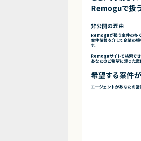
Remoguで扱
非公開の理由
Remoguが扱う案件の多
案件情報を介して企業の機
す。
Remoguサイトで検索で
あなたのご希望に添った案
希望する案件が
エージェントがあなたの営