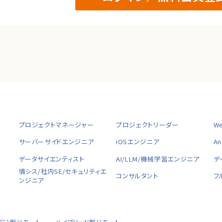
プロジェクトマネージャー
プロジェクトリーダー
W
サーバーサイドエンジニア
iOSエンジニア
A
データサイエンティスト
AI/LLM/機械学習エンジニア
デ
情シス/社内SE/セキュリティエ
コンサルタント
フ
ンジニア