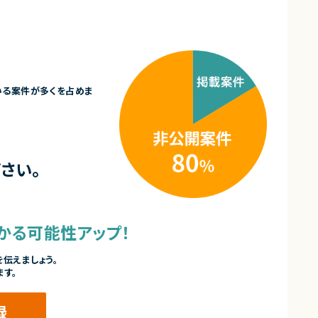
いる案件が多くを占めま
さい。
かる可能性アップ！
伝えましょう。
ます。
録