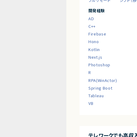
フルリモート
シフト（
開発経験
AD
C++
Firebase
Hono
Kotlin
Next.js
Photoshop
R
RPA(WinActor)
Spring Boot
Tableau
VB
テレワークでも高収