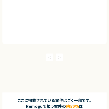
ここに掲載されている案件はごく一部です。
Remoguで扱う案件の
約80％
は