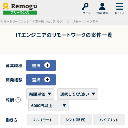
フリーランス
ログイン
会員登録
リモートワークエンジニア案件Remogu（リモグ）
リモートワーク案件
ITエンジニアのリモートワークの案件一覧
募集職種
選択
開発経験
選択
報酬
働き方
フルリモート
シフト（移行）
ハイブリッド