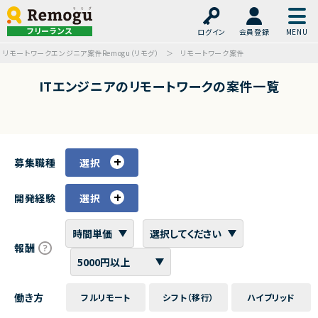
フリーランス
ログイン
会員登録
リモートワークエンジニア案件Remogu（リモグ）
リモートワーク案件
ITエンジニアのリモートワークの案件一覧
募集職種
選択
開発経験
選択
報酬
働き方
フルリモート
シフト（移行）
ハイブリッド