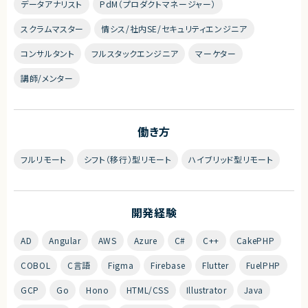
データアナリスト
PdM（プロダクトマネージャー）
スクラムマスター
情シス/社内SE/セキュリティエンジニア
コンサルタント
フルスタックエンジニア
マーケター
講師/メンター
働き方
フルリモート
シフト（移行）型リモート
ハイブリッド型リモート
開発経験
AD
Angular
AWS
Azure
C#
C++
CakePHP
COBOL
C言語
Figma
Firebase
Flutter
FuelPHP
GCP
Go
Hono
HTML/CSS
Illustrator
Java