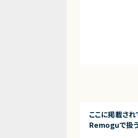
ここに掲載され
Remoguで扱