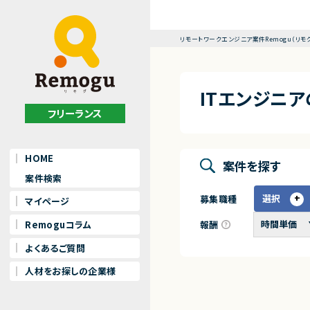
リモートワークエンジニア案件Remogu（リモ
ITエンジニ
フリーランス
HOME
案件を探す
案件検索
選択
募集職種
マイページ
報酬
Remoguコラム
よくあるご質問
人材をお探しの企業様