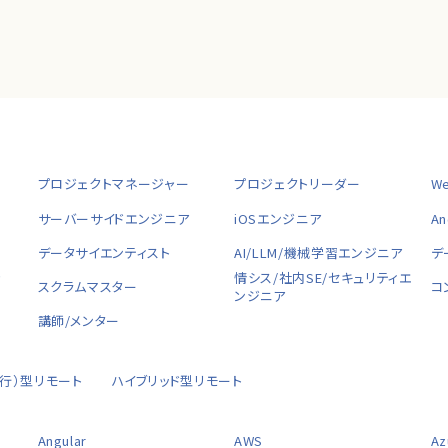
プロジェクトマネージャー
プロジェクトリーダー
W
サーバーサイドエンジニア
iOSエンジニア
A
データサイエンティスト
AI/LLM/機械学習エンジニア
デ
ャ
情シス/社内SE/セキュリティエ
スクラムマスター
コ
ンジニア
講師/メンター
移行）型リモート
ハイブリッド型リモート
Angular
AWS
Az