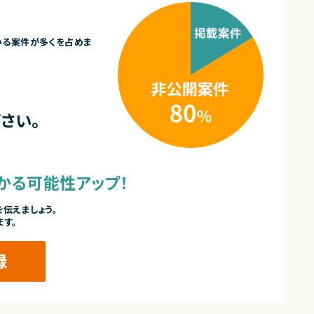
いる案件が多くを占めま
さい。
かる可能性アップ！
伝えましょう。
ます。
録