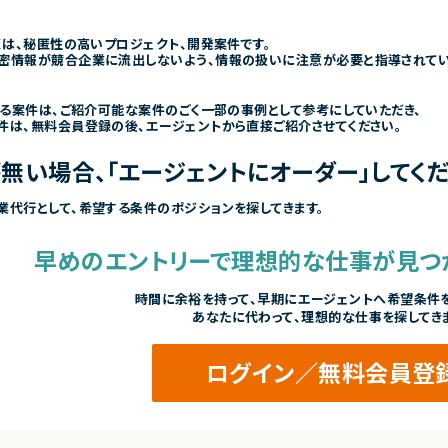
くは、秘匿性の高いプロジェクト、開発案件です。
密情報が競合企業に流出しないよう、情報の扱いに注意が必要と指導されて
きる案件は、ご紹介可能な案件のごく一部の事例として参考にしていただき、
件は、無料会員登録の後、エージェントから直接ご紹介させてください。
無い場合、「エージェントにオーダー」してくだ
業代行として、希望する条件のポジションを探してきます。
早めのエントリーで
理想的な仕事が見つ
時間に余裕を持って、
早期にエージェントへ希望条件を
あなたに代わって、理想的な仕事を探してき
ログイン／無料会員登