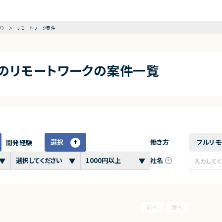
グ）
リモートワーク案件
アのリモートワークの案件一覧
選択
働き方
フルリモ
開発経験
社名