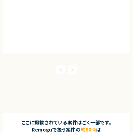
ここに掲載されている案件はごく一部です。
Remoguで扱う案件の
約80％
は