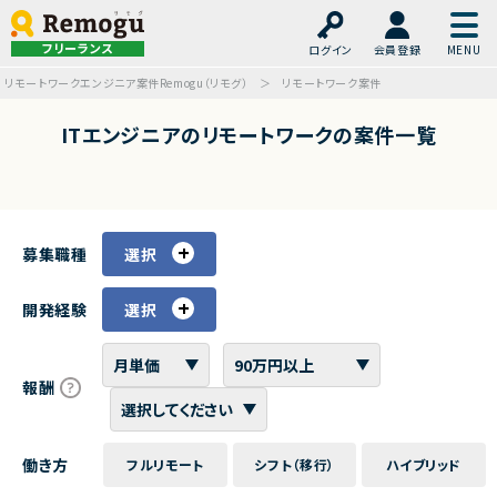
フリーランス
ログイン
会員登録
リモートワークエンジニア案件Remogu（リモグ）
リモートワーク案件
ITエンジニアのリモートワークの案件一覧
募集職種
選択
開発経験
選択
報酬
働き方
フルリモート
シフト（移行）
ハイブリッド