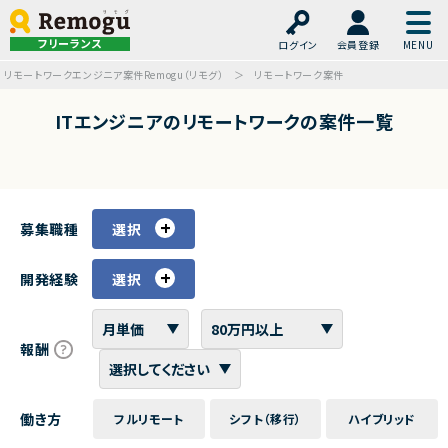
フリーランス
ログイン
会員登録
リモートワークエンジニア案件Remogu（リモグ）
リモートワーク案件
ITエンジニアのリモートワークの案件一覧
募集職種
選択
開発経験
選択
報酬
働き方
フルリモート
シフト（移行）
ハイブリッド