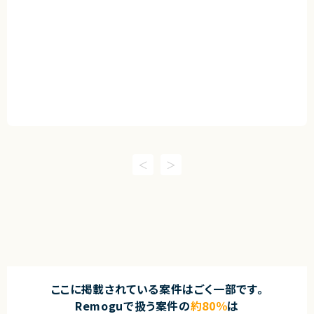
ここに掲載されている案件はごく一部です。
Remoguで扱う案件の
約80％
は