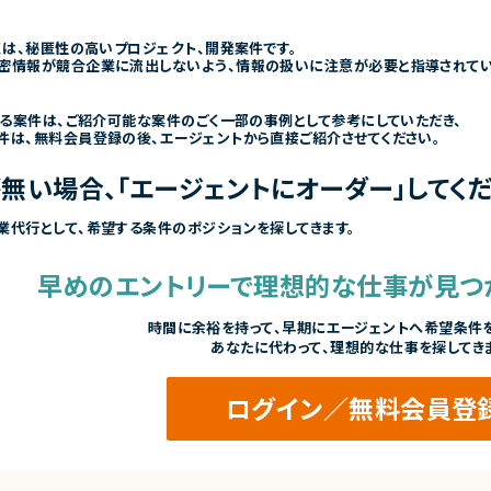
くは、秘匿性の高いプロジェクト、開発案件です。
密情報が競合企業に流出しないよう、情報の扱いに注意が必要と指導されて
きる案件は、ご紹介可能な案件のごく一部の事例として参考にしていただき、
件は、無料会員登録の後、エージェントから直接ご紹介させてください。
無い場合、「エージェントにオーダー」してくだ
業代行として、希望する条件のポジションを探してきます。
早めのエントリーで
理想的な仕事が見つ
時間に余裕を持って、
早期にエージェントへ希望条件を
あなたに代わって、理想的な仕事を探してき
ログイン／無料会員登