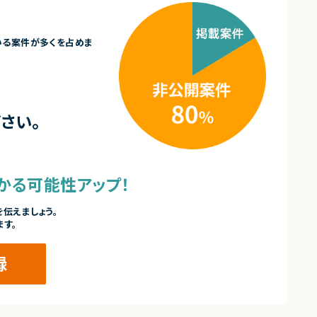
いる案件が多くを占めま
さい。
かる可能性アップ！
伝えましょう。
ます。
録