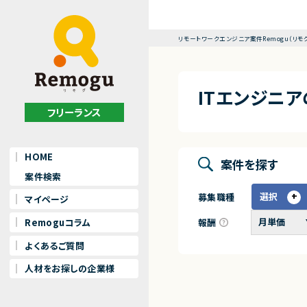
リモートワークエンジニア案件Remogu（リモ
ITエンジニ
フリーランス
HOME
案件を探す
案件検索
選択
募集職種
マイページ
報酬
Remoguコラム
よくあるご質問
人材をお探しの企業様