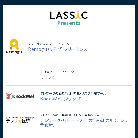
Presents
フリーランス×リモートワーク
Remogu（リモグ）フリーランス
正社員×リモートワーク
リラシク
テレワークの勤怠管理・監視・タスク管理ツール
KnockMe！（ノック・ミー）
テレワークの市場調査・トレンド発信メディア
テレワーク・リモートワーク総合研究所（テレリ
モ総研）