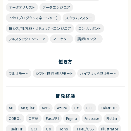
データアナリスト
データエンジニア
PdM（プロダクトマネージャー）
スクラムマスター
情シス/社内SE/セキュリティエンジニア
コンサルタント
フルスタックエンジニア
マーケター
講師/メンター
働き方
フルリモート
シフト（移行）型リモート
ハイブリッド型リモート
開発経験
AD
Angular
AWS
Azure
C#
C++
CakePHP
COBOL
C言語
FastAPI
Figma
Firebase
Flutter
FuelPHP
GCP
Go
Hono
HTML/CSS
Illustrator