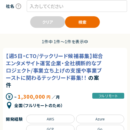
社名
クリア
検索
1件中 1件〜1件を表示中
【週5日・CTO/テックリード候補募集】総合
エンタメサイト運営企業・全社横断的なプ
ロジェクト/事業立ち上げの支援や事業ブ
ーストに関わるテックリード募集！！
の案
件
1,300,000
フルリモート
~
円
／月
全国（フルリモートのため）
開発経験
AWS
Azure
GCP
Go