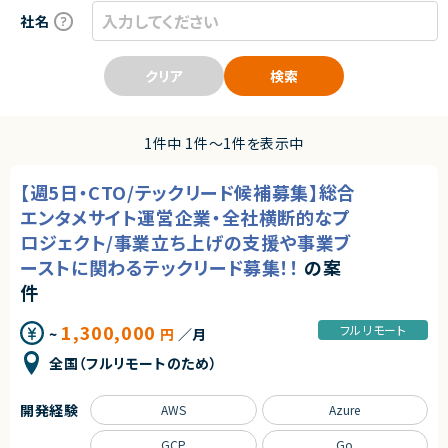
社名
クリア
検索
1件中 1件〜1件を表示中
【週5日・CTO/テックリード候補募集】総合
エンタメサイト運営企業・全社横断的なプ
ロジェクト/事業立ち上げの支援や事業ブ
ーストに関わるテックリード募集！！
の案
件
1,300,000
フルリモート
~
円
／月
全国（フルリモートのため）
開発経験
AWS
Azure
GCP
Go