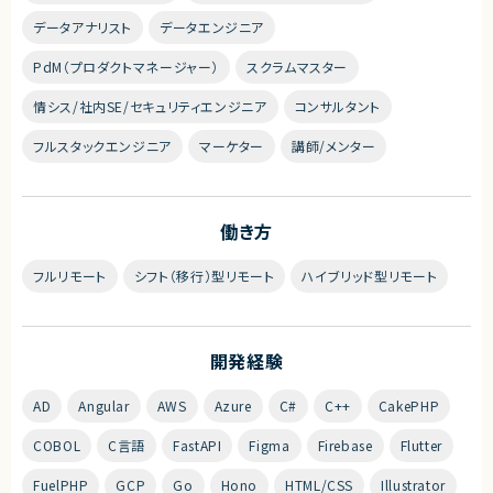
データアナリスト
データエンジニア
PdM（プロダクトマネージャー）
スクラムマスター
情シス/社内SE/セキュリティエンジニア
コンサルタント
フルスタックエンジニア
マーケター
講師/メンター
働き方
フルリモート
シフト（移行）型リモート
ハイブリッド型リモート
開発経験
AD
Angular
AWS
Azure
C#
C++
CakePHP
COBOL
C言語
FastAPI
Figma
Firebase
Flutter
FuelPHP
GCP
Go
Hono
HTML/CSS
Illustrator