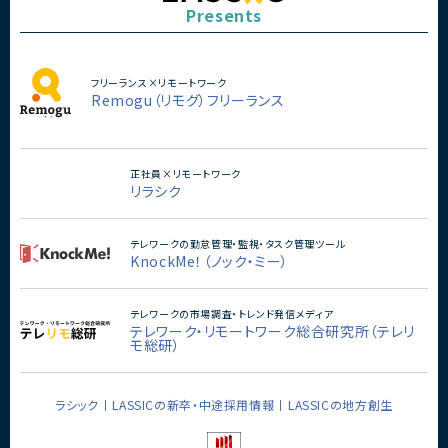
Presents
フリーランス×リモートワーク
Remogu（リモグ）フリーランス
正社員×リモートワーク
リラシク
テレワークの勤怠管理・監視・タスク管理ツール
KnockMe！（ノック・ミー）
テレワークの市場調査・トレンド発信メディア
テレワーク・リモートワーク総合研究所（テレリ
モ総研）
ラシック
LASSICの新卒・中途採用情報
LASSICの地方創生