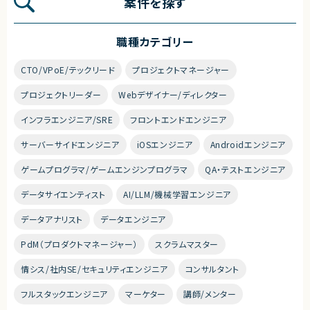
案件を探す
職種カテゴリー
CTO/VPoE/テックリード
プロジェクトマネージャー
プロジェクトリーダー
Webデザイナー/ディレクター
インフラエンジニア/SRE
フロントエンドエンジニア
サーバーサイドエンジニア
iOSエンジニア
Androidエンジニア
ゲームプログラマ/ゲームエンジンプログラマ
QA・テストエンジニア
データサイエンティスト
AI/LLM/機械学習エンジニア
データアナリスト
データエンジニア
PdM（プロダクトマネージャー）
スクラムマスター
情シス/社内SE/セキュリティエンジニア
コンサルタント
フルスタックエンジニア
マーケター
講師/メンター