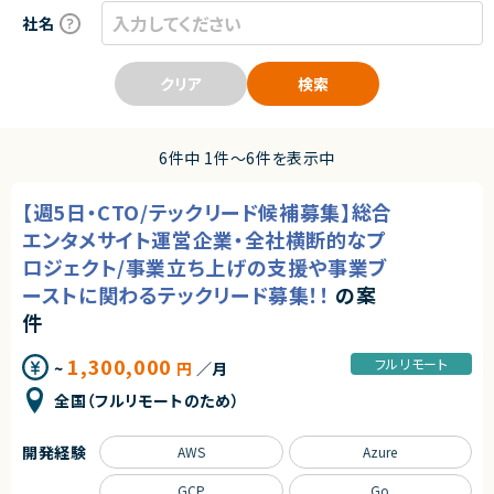
社名
クリア
検索
6件中 1件〜6件を表示中
【週5日・CTO/テックリード候補募集】総合
エンタメサイト運営企業・全社横断的なプ
ロジェクト/事業立ち上げの支援や事業ブ
ーストに関わるテックリード募集！！
の案
件
1,300,000
フルリモート
~
円
／月
全国（フルリモートのため）
開発経験
AWS
Azure
GCP
Go