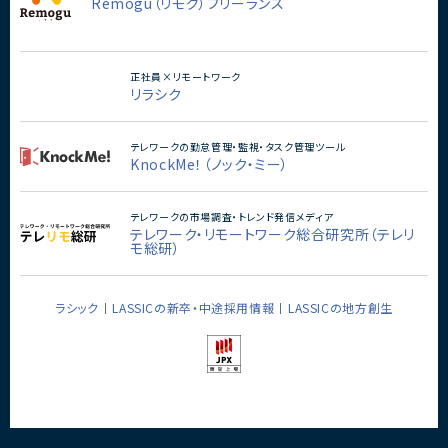
Remogu（リモグ）フリーランス
正社員×リモートワーク
リラシク
テレワークの勤怠管理・監視・タスク管理ツール
KnockMe！（ノック・ミー）
テレワークの市場調査・トレンド発信メディア
テレワーク・リモートワーク総合研究所（テレリ
モ総研）
ラシック
LASSICの新卒・中途採用情報
LASSICの地方創生