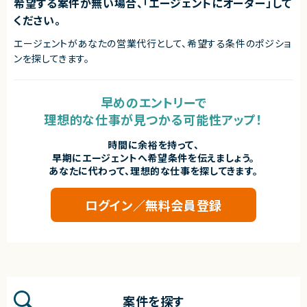
希望する案件が無い場合、「エージェントにオーダー」して
◎フルリモートかつ地方在住者も参画可能なため、柔軟な働き方を実現でき
ください。
ます！
エージェントがあなたの営業代行として、希望する条件のポジショ
ンを探してきます。
早めのエントリーで
理想的な仕事が見つかる可能性アップ！
時間に余裕を持って、
早期にエージェントへ希望条件を伝えましょう。
あなたに代わって、理想的な仕事を探してきます。
ログイン／無料会員登録
案件を探す