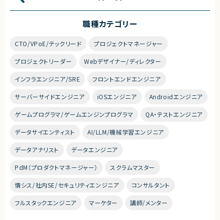
職種カテゴリー
CTO/VPoE/テックリード
プロジェクトマネージャー
プロジェクトリーダー
Webデザイナー/ディレクター
インフラエンジニア/SRE
フロントエンドエンジニア
サーバーサイドエンジニア
iOSエンジニア
Androidエンジニア
ゲームプログラマ/ゲームエンジンプログラマ
QA・テストエンジニア
データサイエンティスト
AI/LLM/機械学習エンジニア
データアナリスト
データエンジニア
PdM（プロダクトマネージャー）
スクラムマスター
情シス/社内SE/セキュリティエンジニア
コンサルタント
フルスタックエンジニア
マーケター
講師/メンター