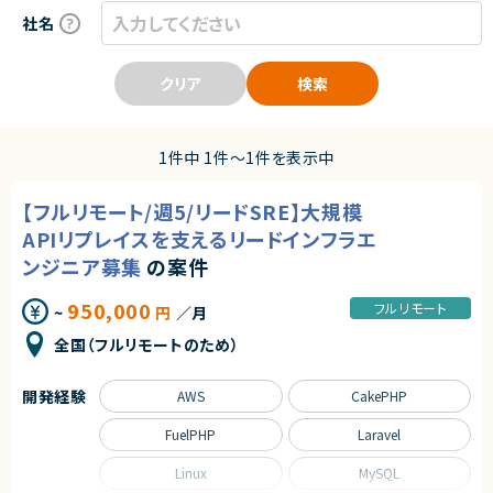
社名
クリア
検索
1件中 1件〜1件を表示中
【フルリモート/週5/リードSRE】大規模
APIリプレイスを支えるリードインフラエ
ンジニア募集
の案件
950,000
フルリモート
~
円
／月
全国（フルリモートのため）
開発経験
AWS
CakePHP
FuelPHP
Laravel
Linux
MySQL