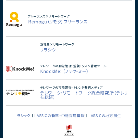
フリーランス×リモートワーク
Remogu（リモグ）フリーランス
正社員×リモートワーク
リラシク
テレワークの勤怠管理・監視・タスク管理ツール
KnockMe！（ノック・ミー）
テレワークの市場調査・トレンド発信メディア
テレワーク・リモートワーク総合研究所（テレリ
モ総研）
ラシック
LASSICの新卒・中途採用情報
LASSICの地方創生