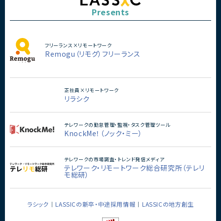
Presents
フリーランス×リモートワーク
Remogu（リモグ）フリーランス
正社員×リモートワーク
リラシク
テレワークの勤怠管理・監視・タスク管理ツール
KnockMe！（ノック・ミー）
テレワークの市場調査・トレンド発信メディア
テレワーク・リモートワーク総合研究所（テレリ
モ総研）
ラシック
LASSICの新卒・中途採用情報
LASSICの地方創生