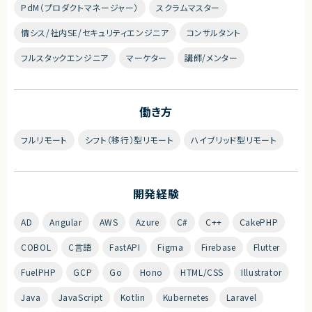
PdM（プロダクトマネージャー）
スクラムマスター
情シス/社内SE/セキュリティエンジニア
コンサルタント
フルスタックエンジニア
マーケター
講師/メンター
働き方
フルリモート
シフト（移行）型リモート
ハイブリッド型リモート
開発経験
AD
Angular
AWS
Azure
C#
C++
CakePHP
COBOL
C言語
FastAPI
Figma
Firebase
Flutter
FuelPHP
GCP
Go
Hono
HTML/CSS
Illustrator
Java
JavaScript
Kotlin
Kubernetes
Laravel