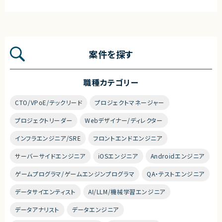
・フルリモートで働くことができます！
・まだ少人数の成長フェーズにて、コアメンバーとして携わることができま
す！
・自社SaaSプロダクトのリードに携わることができます！
案件を探す
職種カテゴリー
CTO/VPoE/テックリード
プロジェクトマネージャー
プロジェクトリーダー
Webデザイナー/ディレクター
インフラエンジニア/SRE
フロントエンドエンジニア
サーバーサイドエンジニア
iOSエンジニア
Androidエンジニア
ゲームプログラマ/ゲームエンジンプログラマ
QA・テストエンジニア
データサイエンティスト
AI/LLM/機械学習エンジニア
データアナリスト
データエンジニア