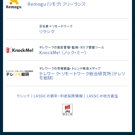
Remogu（リモグ）フリーランス
正社員×リモートワーク
リラシク
テレワークの勤怠管理・監視・タスク管理ツール
KnockMe！（ノック・ミー）
テレワークの市場調査・トレンド発信メディア
テレワーク・リモートワーク総合研究所（テレリ
モ総研）
ラシック
LASSICの新卒・中途採用情報
LASSICの地方創生