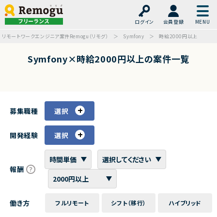
フリーランス
ログイン
会員登録
リモートワークエンジニア案件Remogu（リモグ）
Symfony
時給2000円以上
Symfony×時給2000円以上の案件一覧
募集職種
選択
開発経験
選択
報酬
働き方
フルリモート
シフト（移行）
ハイブリッド