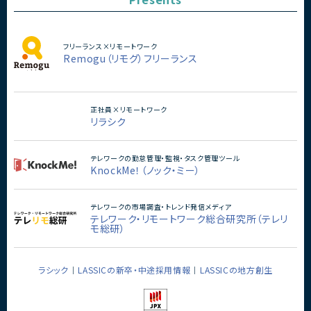
フリーランス×リモートワーク
Remogu（リモグ）フリーランス
正社員×リモートワーク
リラシク
テレワークの勤怠管理・監視・タスク管理ツール
KnockMe！（ノック・ミー）
テレワークの市場調査・トレンド発信メディア
テレワーク・リモートワーク総合研究所（テレリ
モ総研）
ラシック
LASSICの新卒・中途採用情報
LASSICの地方創生