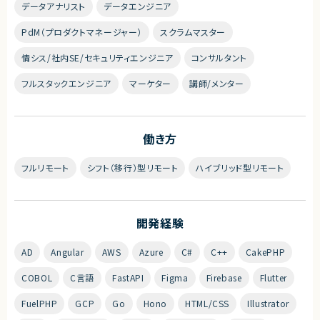
データアナリスト
データエンジニア
PdM（プロダクトマネージャー）
スクラムマスター
情シス/社内SE/セキュリティエンジニア
コンサルタント
フルスタックエンジニア
マーケター
講師/メンター
働き方
フルリモート
シフト（移行）型リモート
ハイブリッド型リモート
開発経験
AD
Angular
AWS
Azure
C#
C++
CakePHP
COBOL
C言語
FastAPI
Figma
Firebase
Flutter
FuelPHP
GCP
Go
Hono
HTML/CSS
Illustrator