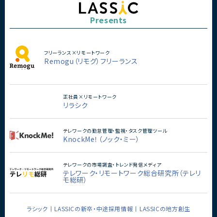
Presents
フリーランス×リモートワーク
Remogu（リモグ）フリーランス
正社員×リモートワーク
リラシク
テレワークの勤怠管理・監視・タスク管理ツール
KnockMe！（ノック・ミー）
テレワークの市場調査・トレンド発信メディア
テレワーク・リモートワーク総合研究所（テレリ
モ総研）
ラシック
LASSICの新卒・中途採用情報
LASSICの地方創生