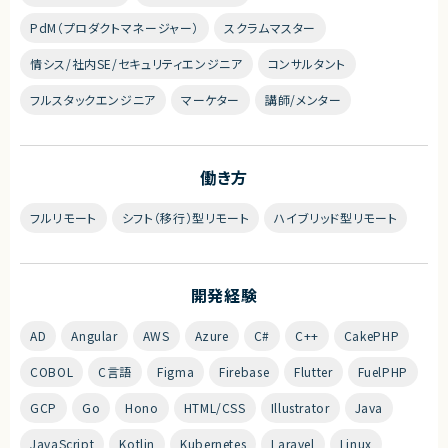
PdM（プロダクトマネージャー）
スクラムマスター
情シス/社内SE/セキュリティエンジニア
コンサルタント
フルスタックエンジニア
マーケター
講師/メンター
働き方
フルリモート
シフト（移行）型リモート
ハイブリッド型リモート
開発経験
AD
Angular
AWS
Azure
C#
C++
CakePHP
COBOL
C言語
Figma
Firebase
Flutter
FuelPHP
GCP
Go
Hono
HTML/CSS
Illustrator
Java
JavaScript
Kotlin
Kubernetes
Laravel
Linux