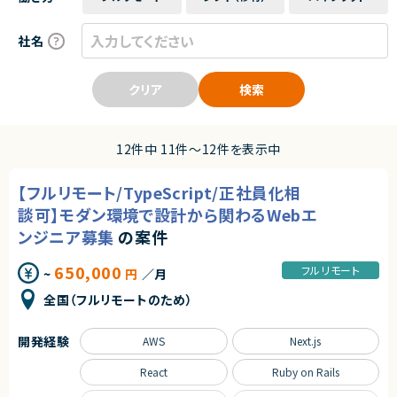
社名
クリア
検索
12件中 11件〜12件を表示中
【フルリモート/TypeScript/正社員化相
談可】モダン環境で設計から関わるWebエ
ンジニア募集
の案件
650,000
フルリモート
~
円
／月
全国（フルリモートのため）
開発経験
AWS
Next.js
React
Ruby on Rails