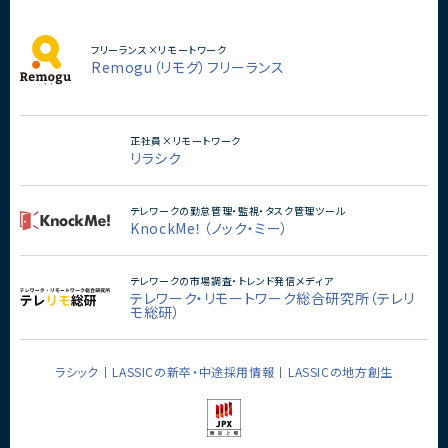
フリーランス×リモートワーク
Remogu（リモグ）フリーランス
正社員×リモートワーク
リラシク
テレワークの勤怠管理・監視・タスク管理ツール
KnockMe！（ノック・ミー）
テレワークの市場調査・トレンド発信メディア
テレワーク・リモートワーク総合研究所（テレリ
モ総研）
ラシック
LASSICの新卒・中途採用情報
LASSICの地方創生