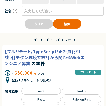
社名
クリア
検索
12件中 11件〜12件を表示中
【フルリモート/TypeScript/正社員化相
談可】モダン環境で設計から関わるWebエ
ンジニア募集
の案件
650,000
フルリモート
~
円
／月
全国（フルリモートのため）
開発経験
AWS
Next.js
React
Ruby on Rails