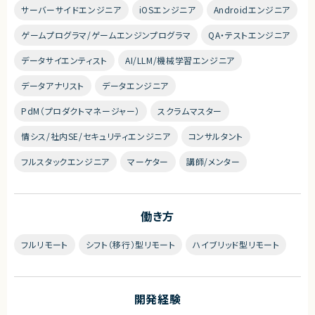
サーバーサイドエンジニア
iOSエンジニア
Androidエンジニア
ゲームプログラマ/ゲームエンジンプログラマ
QA・テストエンジニア
データサイエンティスト
AI/LLM/機械学習エンジニア
データアナリスト
データエンジニア
PdM（プロダクトマネージャー）
スクラムマスター
情シス/社内SE/セキュリティエンジニア
コンサルタント
フルスタックエンジニア
マーケター
講師/メンター
働き方
フルリモート
シフト（移行）型リモート
ハイブリッド型リモート
開発経験