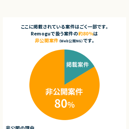
ここに掲載されている案件はごく一部です。
Remoguで扱う案件の
約80％
は
非公開案件
です。
（Web公開NG）
非公開の理由