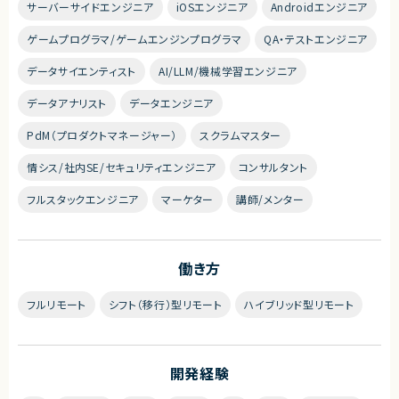
サーバーサイドエンジニア
iOSエンジニア
Androidエンジニア
ゲームプログラマ/ゲームエンジンプログラマ
QA・テストエンジニア
データサイエンティスト
AI/LLM/機械学習エンジニア
データアナリスト
データエンジニア
PdM（プロダクトマネージャー）
スクラムマスター
情シス/社内SE/セキュリティエンジニア
コンサルタント
フルスタックエンジニア
マーケター
講師/メンター
働き方
フルリモート
シフト（移行）型リモート
ハイブリッド型リモート
開発経験