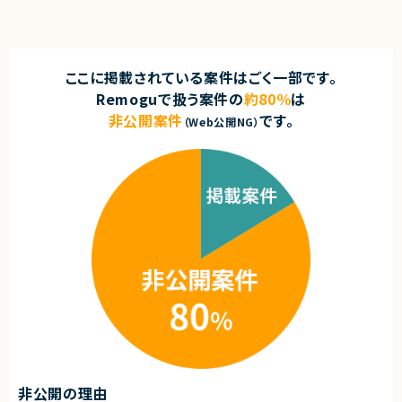
ここに掲載されている案件はごく一部です。
Remoguで扱う案件の
約80％
は
非公開案件
です。
（Web公開NG）
非公開の理由